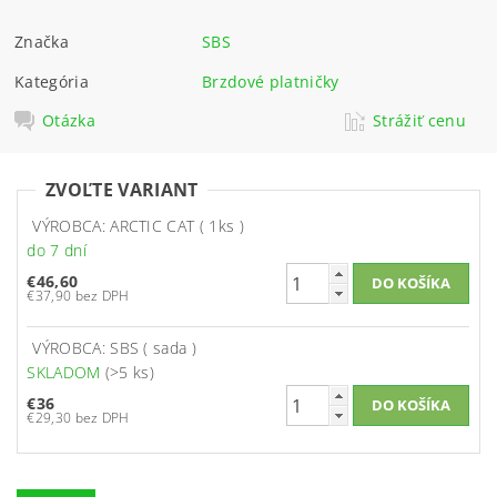
Značka
SBS
Kategória
Brzdové platničky
Otázka
Strážiť cenu
ZVOĽTE VARIANT
VÝROBCA: ARCTIC CAT ( 1ks )
do 7 dní
€46,60
€37,90 bez DPH
VÝROBCA: SBS ( sada )
SKLADOM
(>5 ks)
€36
€29,30 bez DPH