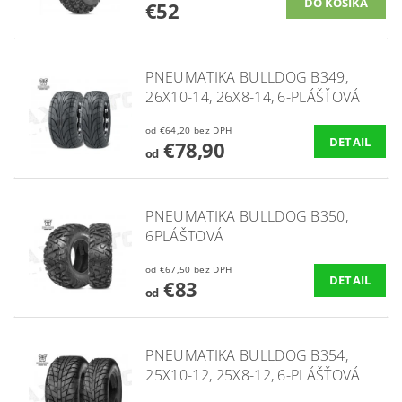
€52
PNEUMATIKA BULLDOG B349,
26X10-14, 26X8-14, 6-PLÁŠŤOVÁ
od €64,20 bez DPH
DETAIL
€78,90
od
PNEUMATIKA BULLDOG B350,
6PLÁŠTOVÁ
od €67,50 bez DPH
DETAIL
€83
od
PNEUMATIKA BULLDOG B354,
25X10-12, 25X8-12, 6-PLÁŠŤOVÁ