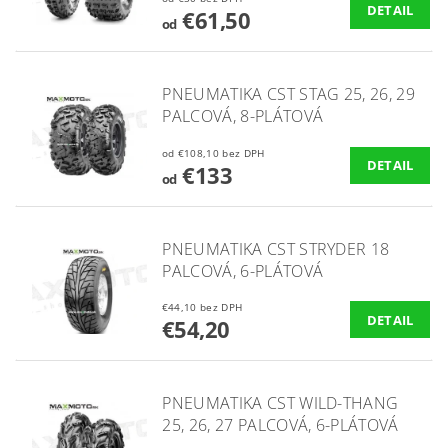
DETAIL
€61,50
od
PNEUMATIKA CST STAG 25, 26, 29
PALCOVÁ, 8-PLÁTOVÁ
od €108,10 bez DPH
DETAIL
€133
od
PNEUMATIKA CST STRYDER 18
PALCOVÁ, 6-PLÁTOVÁ
€44,10 bez DPH
DETAIL
€54,20
PNEUMATIKA CST WILD-THANG
25, 26, 27 PALCOVÁ, 6-PLÁTOVÁ