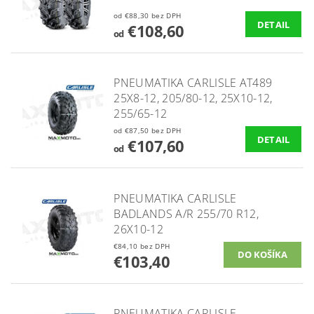
od €88,30 bez DPH
DETAIL
€108,60
od
PNEUMATIKA CARLISLE AT489
25X8-12, 205/80-12, 25X10-12,
255/65-12
od €87,50 bez DPH
DETAIL
€107,60
od
PNEUMATIKA CARLISLE
BADLANDS A/R 255/70 R12,
26X10-12
€84,10 bez DPH
€103,40
PNEUMATIKA CARLISLE