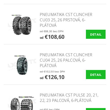
PNEUMATIKA CST CLINCHER
CU03 25, 26 PRSTOVÁ, 6-
PLÁTOVÁ
od €88,30 bez DPH
DETAIL
€108,60
od
PNEUMATIKA CST CLINCHER
CU04 25, 26 PALCOVÁ, 6-
PLÁTOVÁ
od €102,50 bez DPH
DETAIL
€126,10
od
PNEUMATIKA CST PULSE 20, 21,
22, 23 PALCOVÁ, 6-PLÁTOVÁ
od €50 bez DPH