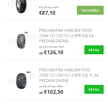
€70,80 bez DPH
€87,10
PNEUMATIKA HAKUBA P3035
25X8-12/ 25X10-12 6PR 60J E4,
PREDNÁ/ZADNÁ
od €102,50 bez DPH
DETAIL
€126,10
od
PNEUMATIKA HAKUBA P350
25X8-12/ 25X10-12 6PR 50J TL E4,
PREDNÁ/ZADNÁ
od €83,30 bez DPH
DETAIL
€102,50
od