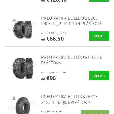
od
PNEUMATIKA BULLDOG B306,
24X8-12, 24X11-10 4-PLÁŠŤOVÁ
od €54,10 bez DPH
DETAIL
€66,50
od
PNEUMATIKA BULLDOG B330, 6-
PLÁŠŤOVÁ
od €78,10 bez DPH
DETAIL
€96
od
PNEUMATIKA BULLDOG B348,
21X7-10 (30J), 6PLÁŠTOVÁ
€42,30 bez DPH