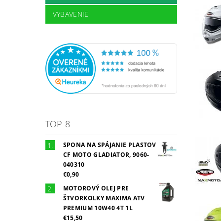
VYBAVENIE
TOP 8
SPONA NA SPÁJANIE PLASTOV
CF MOTO GLADIATOR, 9060-
040310
€0,90
MOTOROVÝ OLEJ PRE
ŠTVORKOLKY MAXIMA ATV
PREMIUM 10W40 4T 1L
€15,50