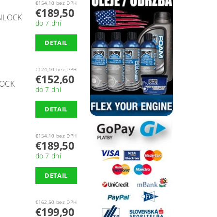
€154,10 bez DPH
€189,50
INLOCK
do 7 dní
DETAIL
€124,10 bez DPH
€152,60
LOCK
do 7 dní
DETAIL
€154,10 bez DPH
€189,50
do 7 dní
DETAIL
€162,50 bez DPH
€199,90