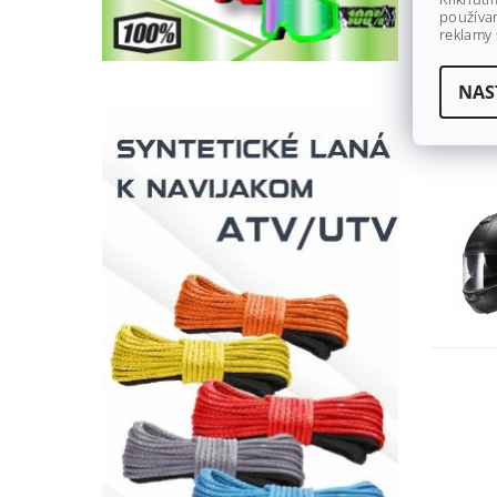
používan
reklamy 
NAS