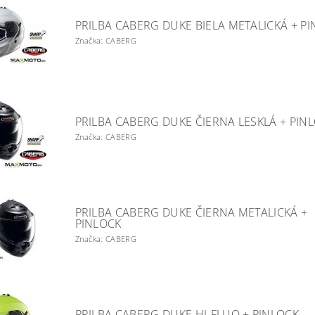
PRILBA CABERG DUKE BIELA METALICKÁ + P
Značka: CABERG
PRILBA CABERG DUKE ČIERNA LESKLÁ + PIN
Značka: CABERG
PRILBA CABERG DUKE ČIERNA METALICKÁ +
PINLOCK
Značka: CABERG
PRILBA CABERG DUKE HI-FLUO + PINLOCK