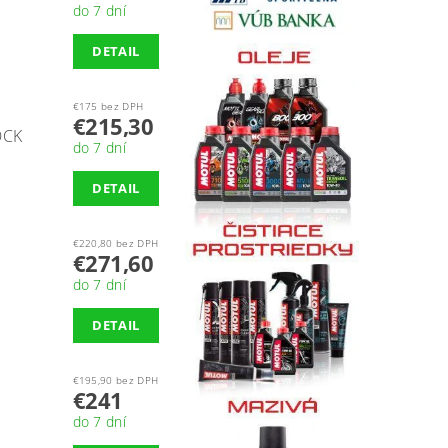
do 7 dní
DETAIL
€175 bez DPH
€215,30
OCK
do 7 dní
DETAIL
€220,80 bez DPH
€271,60
do 7 dní
DETAIL
€195,90 bez DPH
€241
do 7 dní