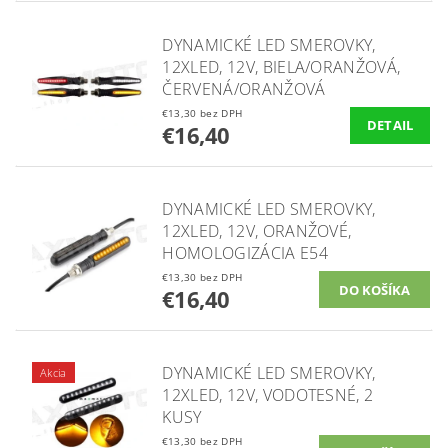
DYNAMICKÉ LED SMEROVKY,
12XLED, 12V, BIELA/ORANŽOVÁ,
ČERVENÁ/ORANŽOVÁ
€13,30 bez DPH
DETAIL
€16,40
DYNAMICKÉ LED SMEROVKY,
12XLED, 12V, ORANŽOVÉ,
HOMOLOGIZÁCIA E54
€13,30 bez DPH
€16,40
DYNAMICKÉ LED SMEROVKY,
Akcia
12XLED, 12V, VODOTESNÉ, 2
KUSY
€13,30 bez DPH