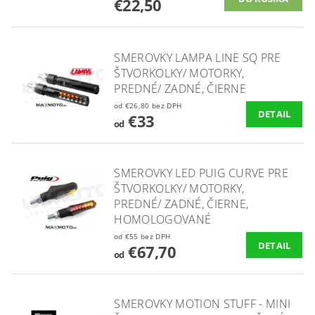
€22,50
SMEROVKY LAMPA LINE SQ PRE
ŠTVORKOLKY/ MOTORKY,
PREDNÉ/ ZADNÉ, ČIERNE
od €26,80 bez DPH
DETAIL
€33
od
SMEROVKY LED PUIG CURVE PRE
ŠTVORKOLKY/ MOTORKY,
PREDNÉ/ ZADNÉ, ČIERNE,
HOMOLOGOVANÉ
od €55 bez DPH
DETAIL
€67,70
od
SMEROVKY MOTION STUFF - MINI