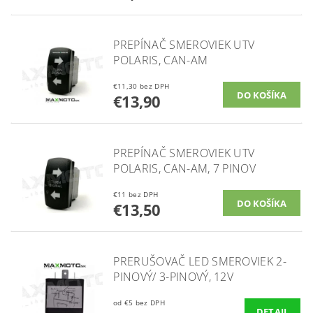
PREPÍNAČ SMEROVIEK UTV
POLARIS, CAN-AM
€11,30 bez DPH
€13,90
PREPÍNAČ SMEROVIEK UTV
POLARIS, CAN-AM, 7 PINOV
€11 bez DPH
€13,50
PRERUŠOVAČ LED SMEROVIEK 2-
PINOVÝ/ 3-PINOVÝ, 12V
od €5 bez DPH
DETAIL