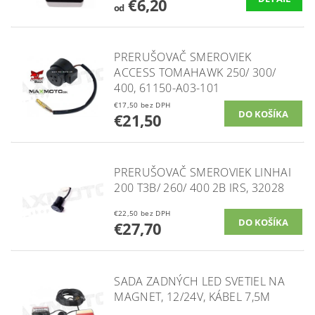
€6,20
od
PRERUŠOVAČ SMEROVIEK
ACCESS TOMAHAWK 250/ 300/
400, 61150-A03-101
€17,50 bez DPH
€21,50
PRERUŠOVAČ SMEROVIEK LINHAI
200 T3B/ 260/ 400 2B IRS, 32028
€22,50 bez DPH
€27,70
SADA ZADNÝCH LED SVETIEL NA
MAGNET, 12/24V, KÁBEL 7,5M