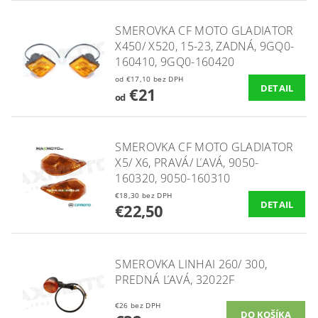
SMEROVKA CF MOTO GLADIATOR
X450/ X520, 15-23, ZADNÁ, 9GQ0-
160410, 9GQ0-160420
od €17,10 bez DPH
DETAIL
€21
od
SMEROVKA CF MOTO GLADIATOR
X5/ X6, PRAVÁ/ ĽAVÁ, 9050-
160320, 9050-160310
€18,30 bez DPH
DETAIL
€22,50
SMEROVKA LINHAI 260/ 300,
PREDNÁ ĽAVÁ, 32022F
€26 bez DPH