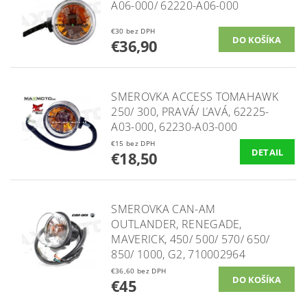
A06-000/ 62220-A06-000
€30 bez DPH
€36,90
SMEROVKA ACCESS TOMAHAWK
250/ 300, PRAVÁ/ ĽAVÁ, 62225-
A03-000, 62230-A03-000
€15 bez DPH
DETAIL
€18,50
SMEROVKA CAN-AM
OUTLANDER, RENEGADE,
MAVERICK, 450/ 500/ 570/ 650/
850/ 1000, G2, 710002964
€36,60 bez DPH
€45