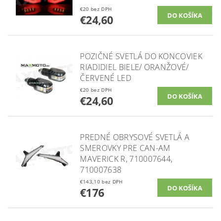
€20 bez DPH
€24,60
POZIČNÉ SVETLÁ DO KONCOVIEK
RIADIDIEL BIELE/ ORANŽOVÉ/
ČERVENÉ LED
€20 bez DPH
€24,60
PREDNÉ OBRYSOVÉ SVETLÁ A
SMEROVKY PRE CAN-AM
MAVERICK R, 710007644,
710007638
€143,10 bez DPH
€176