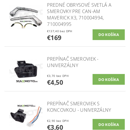
PREDNÉ OBRYSOVÉ SVETLÁ A
SMEROVKY PRE CAN-AM
MAVERICK X3, 710004994,
710004995
€137,40 bez DPH
€169
PREPÍNAČ SMEROVIEK -
UNIVERZÁLNY
€3,70 bez DPH
€4,50
PREPÍNAČ SMEROVIEK S
KONCOVKOU - UNIVERZÁLNY
€2,90 bez DPH
€3,60