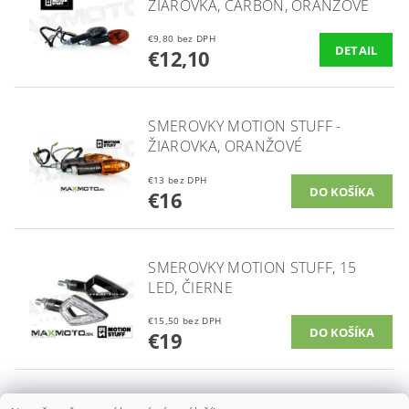
ŽIAROVKA, CARBON, ORANŽOVÉ
€9,80 bez DPH
DETAIL
€12,10
SMEROVKY MOTION STUFF -
ŽIAROVKA, ORANŽOVÉ
€13 bez DPH
€16
SMEROVKY MOTION STUFF, 15
LED, ČIERNE
€15,50 bez DPH
€19
SMEROVKY OXFORD