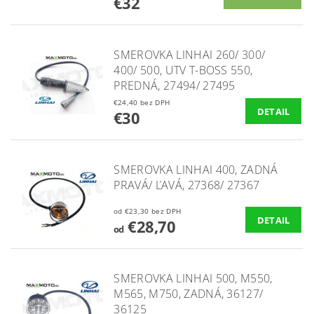
€32
SMEROVKA LINHAI 260/ 300/
400/ 500, UTV T-BOSS 550,
PREDNÁ, 27494/ 27495
€24,40 bez DPH
DETAIL
€30
SMEROVKA LINHAI 400, ZADNÁ
PRAVÁ/ ĽAVÁ, 27368/ 27367
od €23,30 bez DPH
DETAIL
€28,70
od
SMEROVKA LINHAI 500, M550,
M565, M750, ZADNÁ, 36127/
36125