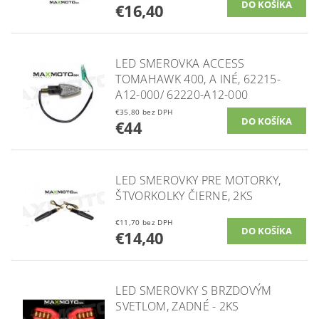
€16,40
LED SMEROVKA ACCESS
TOMAHAWK 400, A INÉ, 62215-
A12-000/ 62220-A12-000
€35,80 bez DPH
€44
LED SMEROVKY PRE MOTORKY,
ŠTVORKOLKY ČIERNE, 2KS
€11,70 bez DPH
€14,40
LED SMEROVKY S BRZDOVÝM
SVETLOM, ZADNÉ - 2KS