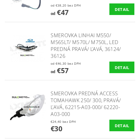
od €38,20 bez DPH
DETAIL
€47
od
SMEROVKA LINHAI M550/
M565LT/ M570L/ M750L, LED
PREDNÁ PRAVÁ/ ĽAVÁ, 36124/
36126
od €46,30 bez DPH
DETAIL
€57
od
SMEROVKA PREDNÁ ACCESS
TOMAHAWK 250/ 300, PRAVÁ/
ĽAVÁ, 62215-A03-000/ 62220-
A03-000
€24,40 bez DPH
DETAIL
€30