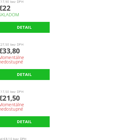
€17,90 bez DPH
€22
SKLADOM
DETAIL
€27,50 bez DPH
€33,80
Momentálne
nedostupné
DETAIL
€17,50 bez DPH
€21,50
Momentálne
nedostupné
DETAIL
od €8,10 bez DPH