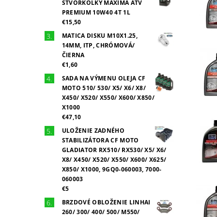
ŠTVORKOLKY MAXIMA ATV
PREMIUM 10W40 4T 1L
€15,50
MATICA DISKU M10X1.25,
14MM, ITP, CHRÓMOVÁ/
ČIERNA
€1,60
SADA NA VÝMENU OLEJA CF
MOTO 510/ 530/ X5/ X6/ X8/
X450/ X520/ X550/ X600/ X850/
X1000
€47,10
ULOŽENIE ZADNÉHO
STABILIZÁTORA CF MOTO
GLADIATOR RX510/ RX530/ X5/ X6/
X8/ X450/ X520/ X550/ X600/ X625/
X850/ X1000, 9GQ0-060003, 7000-
060003
€5
BRZDOVÉ OBLOŽENIE LINHAI
260/ 300/ 400/ 500/ M550/