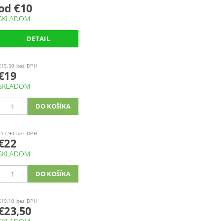
od €10
SKLADOM
DETAIL
€15,50 bez DPH
€19
SKLADOM
€17,90 bez DPH
€22
SKLADOM
€19,10 bez DPH
€23,50