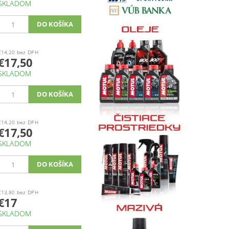
SKLADOM
€14,20 bez DPH
€17,50
SKLADOM
€14,20 bez DPH
€17,50
SKLADOM
€13,80 bez DPH
€17
SKLADOM