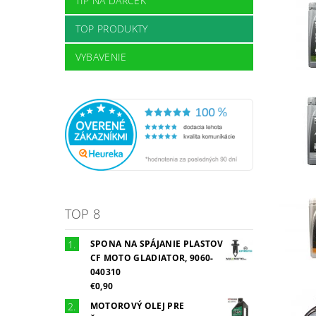
TIP NA DARČEK
TOP PRODUKTY
VYBAVENIE
TOP 8
SPONA NA SPÁJANIE PLASTOV
CF MOTO GLADIATOR, 9060-
040310
€0,90
MOTOROVÝ OLEJ PRE