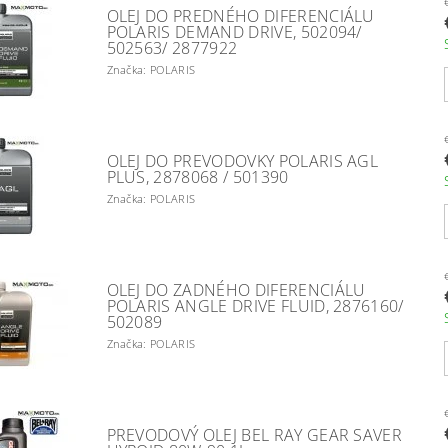
OLEJ DO PREDNÉHO DIFERENCIÁLU
POLARIS DEMAND DRIVE, 502094/
502563/ 2877922
Značka: POLARIS
OLEJ DO PREVODOVKY POLARIS AGL
PLUS, 2878068 / 501390
Značka: POLARIS
OLEJ DO ZADNÉHO DIFERENCIÁLU
POLARIS ANGLE DRIVE FLUID, 2876160/
502089
Značka: POLARIS
PREVODOVÝ OLEJ BEL RAY GEAR SAVER