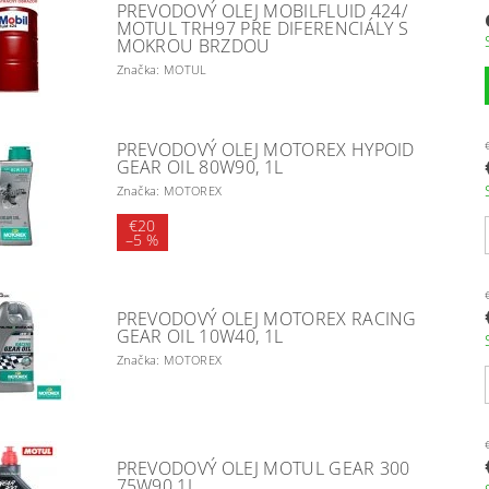
PREVODOVÝ OLEJ MOBILFLUID 424/
MOTUL TRH97 PRE DIFERENCIÁLY S
MOKROU BRZDOU
Značka: MOTUL
PREVODOVÝ OLEJ MOTOREX HYPOID
GEAR OIL 80W90, 1L
Značka: MOTOREX
€20
–
5 %
PREVODOVÝ OLEJ MOTOREX RACING
GEAR OIL 10W40, 1L
Značka: MOTOREX
PREVODOVÝ OLEJ MOTUL GEAR 300
75W90 1L