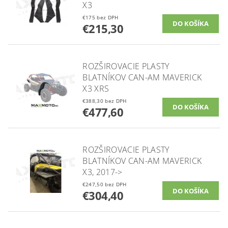
X3
€175 bez DPH
€215,30
ROZŠIROVACIE PLASTY
BLATNÍKOV CAN-AM MAVERICK
X3 XRS
€388,30 bez DPH
€477,60
ROZŠIROVACIE PLASTY
BLATNÍKOV CAN-AM MAVERICK
X3, 2017->
€247,50 bez DPH
€304,40