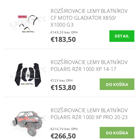
ROZŠIROVACIE LEMY BLATNÍKOV
CF MOTO GLADIATOR X850/
X1000 G3
€149,20 bez DPH
DETAIL
€183,50
ROZŠÍROVACIE LEMY BLATNÍKOV
POLARIS RZR 1000 XP 14-17
€125 bez DPH
€153,80
ROZŠIROVACIE LEMY BLATNÍKOV
POLARIS RZR 1000 XP PRO 20-23
€216,70 bez DPH
€266,50