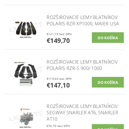
ROZŠIROVACIE LEMY BLATNÍKOV
POLARIS RZR XP1000, MAIER USA
€121,70 bez DPH
€149,70
ROZŠIROVACIE LEMY BLATNÍKOV
POLARIS RZR-S 900/ 1000
€119,60 bez DPH
€147,10
ROZŠIROVACIE LEMY BLATNÍKOV
SEGWAY SNARLER AT6, SNARLER
AT10
€76,70 bez DPH