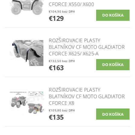
CFORCE X550/ X600
€104,90 bez DPH
€129
ROZŠIROVACIE PLASTY
BLATNÍKOV CF MOTO GLADIATOR
CFORCE X625/ X625-A
€132,50 bez DPH
€163
ROZŠIROVACIE PLASTY
BLATNÍKOV CF MOTO GLADIATOR
CFORCE X8
€109,80 bez DPH
€135