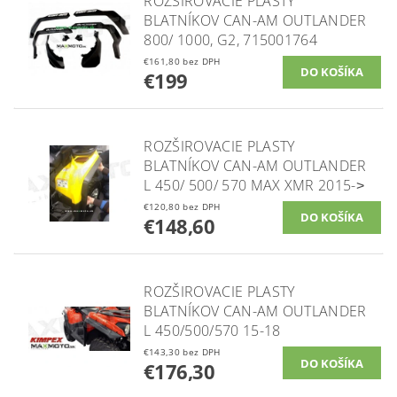
ROZŠIROVACIE PLASTY
BLATNÍKOV CAN-AM OUTLANDER
800/ 1000, G2, 715001764
€161,80 bez DPH
€199
ROZŠIROVACIE PLASTY
BLATNÍKOV CAN-AM OUTLANDER
L 450/ 500/ 570 MAX XMR 2015-˃
€120,80 bez DPH
€148,60
ROZŠIROVACIE PLASTY
BLATNÍKOV CAN-AM OUTLANDER
L 450/500/570 15-18
€143,30 bez DPH
€176,30