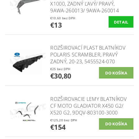
X1000, ZADNÝ ĽAVÝ/ PRAVÝ,
9AWA-260013/ 9AWA-260014
€10,60 bez DPH
DETAIL
€13
ROZŠIROVACÍ PLAST BLATNÍKOV
POLARIS SCRAMBLER, PRAVÝ
ZADNÝ, 20-23, 5455524-070
€25 bez DPH
€30,80
ROZŠIROVACIE LEMY BLATNÍKOV
CF MOTO GLADIATOR X450 G2/
X520 G2, 9DQV-803100-3000
€125,20 bez DPH
€154