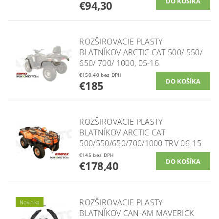
€94,30
ROZŠIROVACIE PLASTY
BLATNÍKOV ARCTIC CAT 500/ 550/
650/ 700/ 1000, 05-16
€150,40 bez DPH
€185
ROZŠIROVACIE PLASTY
BLATNÍKOV ARCTIC CAT
500/550/650/700/1000 TRV 06-15
€145 bez DPH
€178,40
ROZŠIROVACIE PLASTY
Novinka
BLATNÍKOV CAN-AM MAVERICK