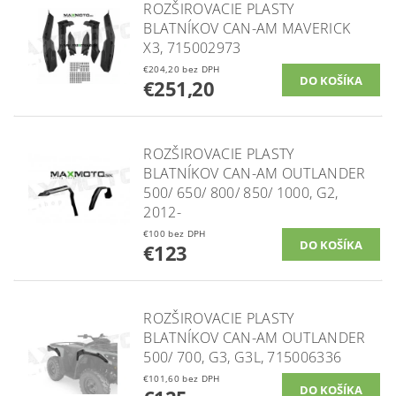
ROZŠIROVACIE PLASTY
BLATNÍKOV CAN-AM MAVERICK
X3, 715002973
€204,20 bez DPH
€251,20
ROZŠIROVACIE PLASTY
BLATNÍKOV CAN-AM OUTLANDER
500/ 650/ 800/ 850/ 1000, G2,
2012-
€100 bez DPH
€123
ROZŠIROVACIE PLASTY
BLATNÍKOV CAN-AM OUTLANDER
500/ 700, G3, G3L, 715006336
€101,60 bez DPH