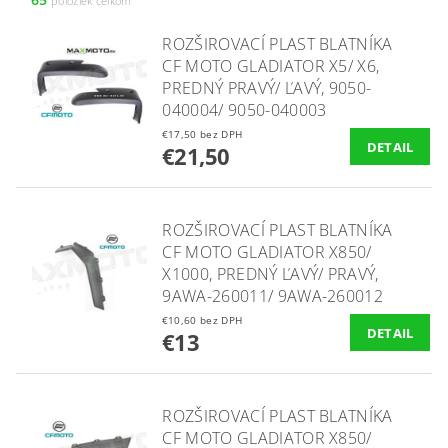
položiek celkom
ROZŠIROVACÍ PLAST BLATNÍKA
CF MOTO GLADIATOR X5/ X6,
PREDNÝ PRAVÝ/ ĽAVÝ, 9050-
040004/ 9050-040003
€17,50 bez DPH
DETAIL
€21,50
ROZŠIROVACÍ PLAST BLATNÍKA
CF MOTO GLADIATOR X850/
X1000, PREDNÝ ĽAVÝ/ PRAVÝ,
9AWA-260011/ 9AWA-260012
€10,60 bez DPH
DETAIL
€13
ROZŠIROVACÍ PLAST BLATNÍKA
CF MOTO GLADIATOR X850/