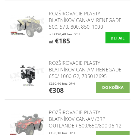
ROZŠIROVACIE PLASTY
BLATNÍKOV CAN-AM RENEGADE
500, 570, 800, 850, 1000
od €150,40 bez DPH
DETAIL
€185
od
ROZŠIROVACIE PLASTY
BLATNÍKOV CAN-AM RENEGADE
650/ 1000 G2, 705012695
€250,40 bez DPH
€308
ROZŠIROVACIE PLASTY
BLATNÍKOV CAN-AM/BRP
OUTLANDER 500/650/800 06-12
€158,30 bez DPH