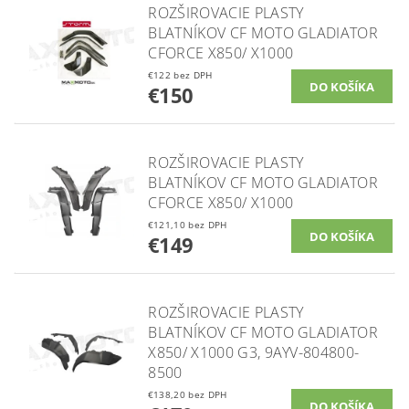
ROZŠIROVACIE PLASTY
BLATNÍKOV CF MOTO GLADIATOR
CFORCE X850/ X1000
€122 bez DPH
€150
ROZŠIROVACIE PLASTY
BLATNÍKOV CF MOTO GLADIATOR
CFORCE X850/ X1000
€121,10 bez DPH
€149
ROZŠIROVACIE PLASTY
BLATNÍKOV CF MOTO GLADIATOR
X850/ X1000 G3, 9AYV-804800-
8500
€138,20 bez DPH