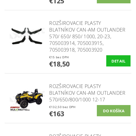
€125
ROZŠIROVACIE PLASTY
BLATNÍKOV CAN-AM OUTLANDER
570/ 650/ 850/ 1000, 20-23,
705003914, 705003915,
705003918, 705003920
€15 bez DPH
DETAIL
€18,50
ROZŠIROVACIE PLASTY
BLATNÍKOV CAN-AM OUTLANDER
570/650/800/1000 12-17
€132,50 bez DPH
€163