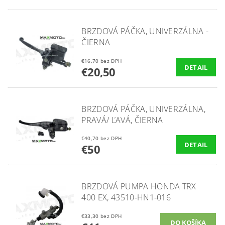
BRZDOVÁ PÁČKA, UNIVERZÁLNA -
ČIERNA
€16,70 bez DPH
DETAIL
€20,50
BRZDOVÁ PÁČKA, UNIVERZÁLNA,
PRAVÁ/ ĽAVÁ, ČIERNA
€40,70 bez DPH
DETAIL
€50
BRZDOVÁ PUMPA HONDA TRX
400 EX, 43510-HN1-016
€33,30 bez DPH