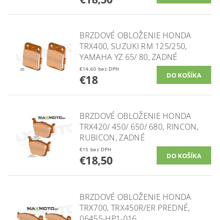
BRZDOVÉ OBLOŽENIE HONDA
TRX400, SUZUKI RM 125/250,
YAMAHA YZ 65/ 80, ZADNÉ
€14,60 bez DPH
€18
BRZDOVÉ OBLOŽENIE HONDA
TRX420/ 450/ 650/ 680, RINCON,
RUBICON, ZADNÉ
€15 bez DPH
€18,50
BRZDOVÉ OBLOŽENIE HONDA
TRX700, TRX450R/ER PREDNÉ,
06455-HP1-016