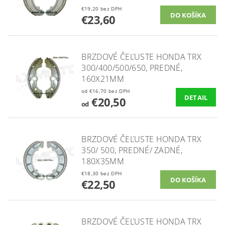
€19,20 bez DPH
€23,60
BRZDOVÉ ČEĽUSTE HONDA TRX
300/400/500/650, PREDNÉ,
160X21MM
od €16,70 bez DPH
DETAIL
€20,50
od
BRZDOVÉ ČEĽUSTE HONDA TRX
350/ 500, PREDNÉ/ ZADNÉ,
180X35MM
€18,30 bez DPH
€22,50
BRZDOVÉ ČEĽUSTE HONDA TRX