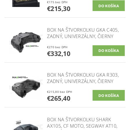
€175 bez DPH
€215,30
BOX NA ŠTVORKOLKU GKA C405,
ZADNÝ, UNIVERZÁLNY, ČIERNY
€270 bez DPH
€332,10
BOX NA ŠTVORKOLKU GKA R303,
ZADNÝ, UNIVERZÁLNY, ČIERNY
€215,80 bez DPH
€265,40
BOX NA ŠTVORKOLKU SHARK
AX105, CF MOTO, SEGWAY AT10,