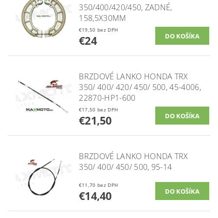
350/400/420/450, ZADNÉ,
158,5X30MM
€19,50 bez DPH
€24
BRZDOVÉ LANKO HONDA TRX
350/ 400/ 420/ 450/ 500, 45-4006,
22870-HP1-600
€17,50 bez DPH
€21,50
BRZDOVÉ LANKO HONDA TRX
350/ 400/ 450/ 500, 95-14
€11,70 bez DPH
€14,40