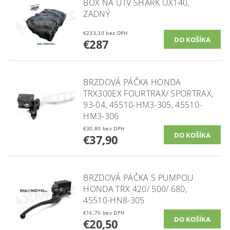
BOX NA UTV SHARK UX140,
ZADNÝ
€233,30 bez DPH
€287
BRZDOVÁ PÁČKA HONDA
TRX300EX FOURTRAX/ SPORTRAX,
93-04, 45510-HM3-305, 45510-
HM3-306
€30,80 bez DPH
€37,90
BRZDOVÁ PÁČKA S PUMPOU
HONDA TRX 420/ 500/ 680,
45510-HN8-305
€16,70 bez DPH
€20,50