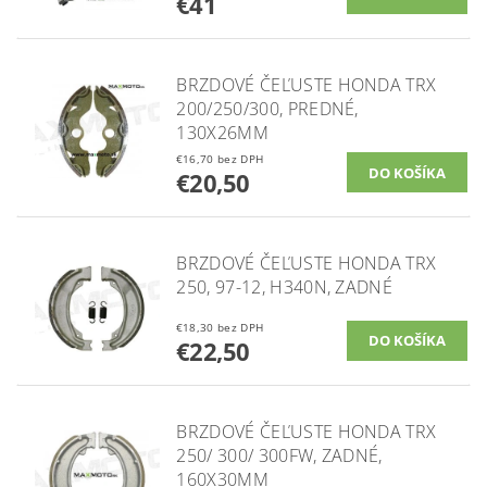
€41
BRZDOVÉ ČEĽUSTE HONDA TRX
200/250/300, PREDNÉ,
130X26MM
€16,70 bez DPH
€20,50
BRZDOVÉ ČEĽUSTE HONDA TRX
250, 97-12, H340N, ZADNÉ
€18,30 bez DPH
€22,50
BRZDOVÉ ČEĽUSTE HONDA TRX
250/ 300/ 300FW, ZADNÉ,
160X30MM