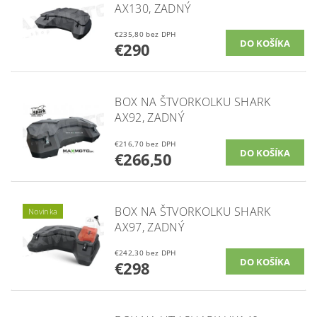
AX130, ZADNÝ
€235,80 bez DPH
€290
BOX NA ŠTVORKOLKU SHARK
AX92, ZADNÝ
€216,70 bez DPH
€266,50
BOX NA ŠTVORKOLKU SHARK
Novinka
AX97, ZADNÝ
€242,30 bez DPH
€298