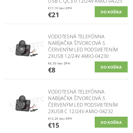
USB C QC3.0 12/24V AMIO-04225
€17,10 bez DPH
€21
VODOTESNÁ TELEFÓNNA
NABÍJAČKA ŠTVORCOVÁ S
ČERVENÝM LED PODSVIETENÍM
2XUSB 12/24V AMIO-04230
€6,50 bez DPH
€8
VODOTESNÁ TELEFÓNNA
NABÍJAČKA ŠTVORCOVÁ S
ČERVENÝM LED PODSVIETENÍM
2XUSB C 12/24V AMIO-04232
€12,20 bez DPH
€15