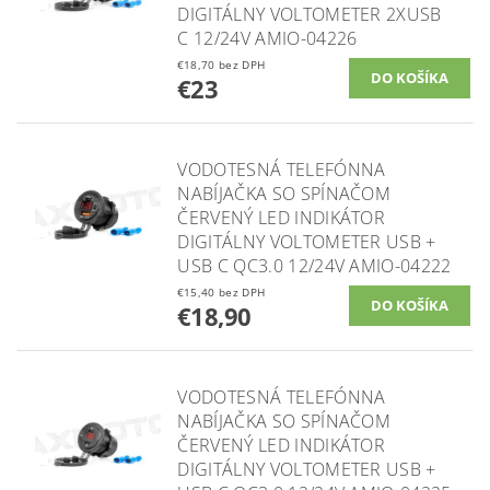
DIGITÁLNY VOLTOMETER 2XUSB
C 12/24V AMIO-04226
€18,70 bez DPH
€23
VODOTESNÁ TELEFÓNNA
NABÍJAČKA SO SPÍNAČOM
ČERVENÝ LED INDIKÁTOR
DIGITÁLNY VOLTOMETER USB +
USB C QC3.0 12/24V AMIO-04222
€15,40 bez DPH
€18,90
VODOTESNÁ TELEFÓNNA
NABÍJAČKA SO SPÍNAČOM
ČERVENÝ LED INDIKÁTOR
DIGITÁLNY VOLTOMETER USB +