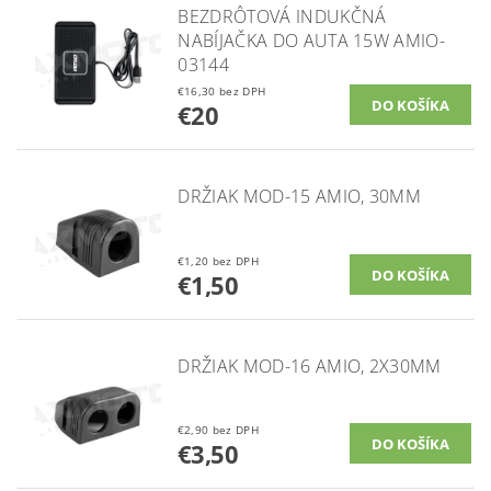
BEZDRÔTOVÁ INDUKČNÁ
NABÍJAČKA DO AUTA 15W AMIO-
03144
€16,30 bez DPH
€20
DRŽIAK MOD-15 AMIO, 30MM
€1,20 bez DPH
€1,50
DRŽIAK MOD-16 AMIO, 2X30MM
€2,90 bez DPH
€3,50