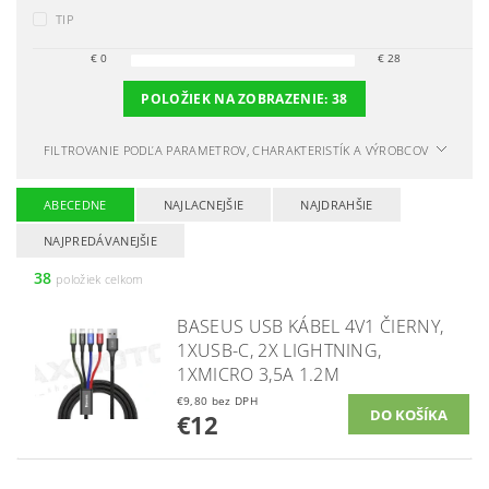
TIP
€
0
€
28
POLOŽIEK NA ZOBRAZENIE:
38
FILTROVANIE PODĽA PARAMETROV, CHARAKTERISTÍK A VÝROBCOV
ABECEDNE
NAJLACNEJŠIE
NAJDRAHŠIE
NAJPREDÁVANEJŠIE
38
položiek celkom
BASEUS USB KÁBEL 4V1 ČIERNY,
1XUSB-C, 2X LIGHTNING,
1XMICRO 3,5A 1.2M
€9,80 bez DPH
€12