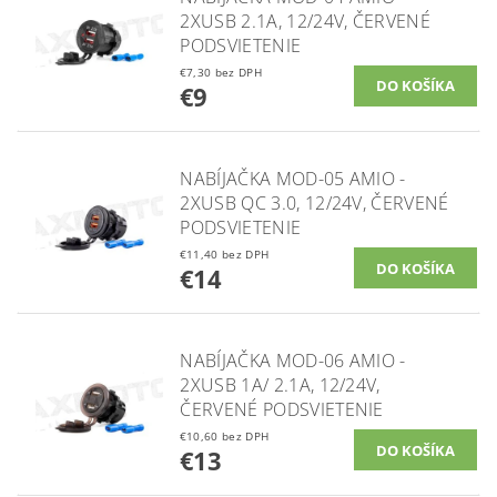
2XUSB 2.1A, 12/24V, ČERVENÉ
PODSVIETENIE
€7,30 bez DPH
€9
NABÍJAČKA MOD-05 AMIO -
2XUSB QC 3.0, 12/24V, ČERVENÉ
PODSVIETENIE
€11,40 bez DPH
€14
NABÍJAČKA MOD-06 AMIO -
2XUSB 1A/ 2.1A, 12/24V,
ČERVENÉ PODSVIETENIE
€10,60 bez DPH
€13