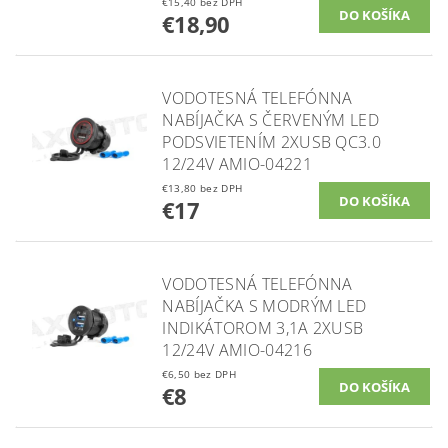
€15,40 bez DPH
€18,90
VODOTESNÁ TELEFÓNNA
NABÍJAČKA S ČERVENÝM LED
PODSVIETENÍM 2XUSB QC3.0
12/24V AMIO-04221
€13,80 bez DPH
€17
VODOTESNÁ TELEFÓNNA
NABÍJAČKA S MODRÝM LED
INDIKÁTOROM 3,1A 2XUSB
12/24V AMIO-04216
€6,50 bez DPH
€8