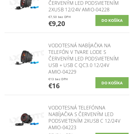
ČERVENÝM LED PODSVIETENÍM
2XUSB 12/24V AMIO-04228
€7,50 bez DPH
€9,20
VODOTESNÁ NABÍJAČKA NA
TELEFÓN V TVARE LODE S
ČERVENÝM LED PODSVIETENÍM
USB + USB C QC3.0 12/24V
AMIO-04229
€13 bez DPH
€16
VODOTESNÁ TELEFÓNNA
NABÍJAČKA S ČERVENÝM LED
PODSVIETENÍM 2XUSB C 12/24V
AMIO-04223