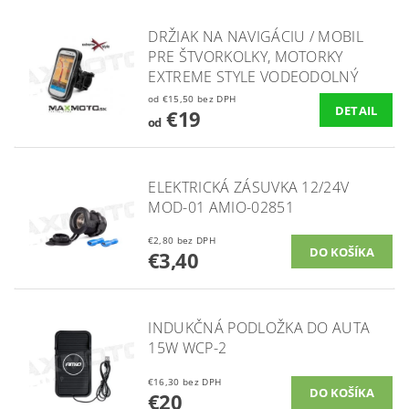
DRŽIAK NA NAVIGÁCIU / MOBIL
PRE ŠTVORKOLKY, MOTORKY
EXTREME STYLE VODEODOLNÝ
od €15,50 bez DPH
DETAIL
€19
od
ELEKTRICKÁ ZÁSUVKA 12/24V
MOD-01 AMIO-02851
€2,80 bez DPH
€3,40
INDUKČNÁ PODLOŽKA DO AUTA
15W WCP-2
€16,30 bez DPH
€20