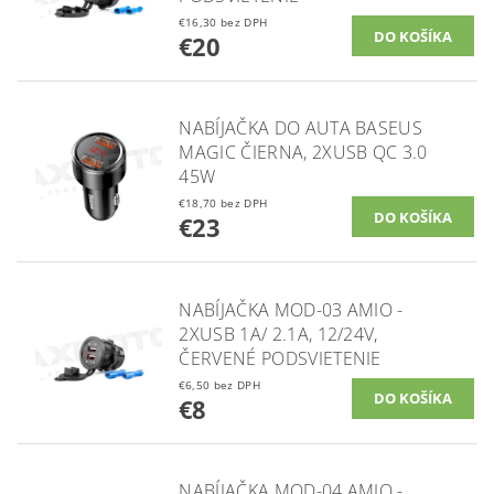
€16,30 bez DPH
€20
NABÍJAČKA DO AUTA BASEUS
MAGIC ČIERNA, 2XUSB QC 3.0
45W
€18,70 bez DPH
€23
NABÍJAČKA MOD-03 AMIO -
2XUSB 1A/ 2.1A, 12/24V,
ČERVENÉ PODSVIETENIE
€6,50 bez DPH
€8
NABÍJAČKA MOD-04 AMIO -