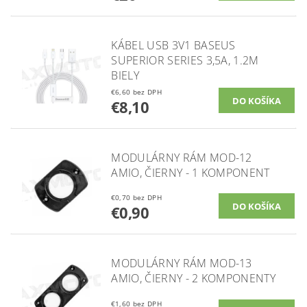
KÁBEL USB 3V1 BASEUS
SUPERIOR SERIES 3,5A, 1.2M
BIELY
€6,60 bez DPH
€8,10
MODULÁRNY RÁM MOD-12
AMIO, ČIERNY - 1 KOMPONENT
€0,70 bez DPH
€0,90
MODULÁRNY RÁM MOD-13
AMIO, ČIERNY - 2 KOMPONENTY
€1,60 bez DPH