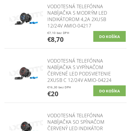
VODOTESNÁ TELEFÓNNA
NABÍJAČKA S MODRÝM LED
INDIKÁTOROM 4,2A 2XUSB
12/24V AMIO-04217
€7,10 bez DPH
€8,70
VODOTESNÁ TELEFÓNNA
NABÍJAČKA S VYPÍNAČOM
ČERVENÉ LED PODSVIETENIE
2XUSB C 12/24V AMIO-04224
€16,30 bez DPH
€20
VODOTESNÁ TELEFÓNNA
NABÍJAČKA SO SPÍNAČOM
ČERVENÝ LED INDIKÁTOR