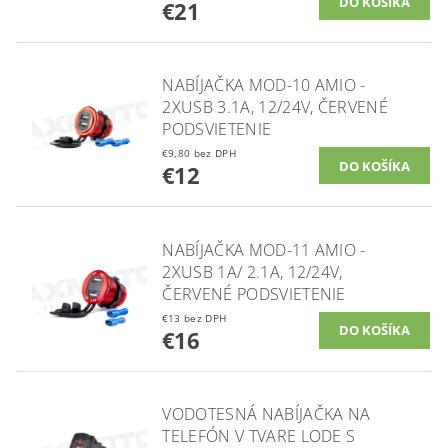
€21
NABÍJAČKA MOD-10 AMIO -
2XUSB 3.1A, 12/24V, ČERVENÉ
PODSVIETENIE
€9,80 bez DPH
€12
NABÍJAČKA MOD-11 AMIO -
2XUSB 1A/ 2.1A, 12/24V,
ČERVENÉ PODSVIETENIE
€13 bez DPH
€16
VODOTESNÁ NABÍJAČKA NA
TELEFÓN V TVARE LODE S