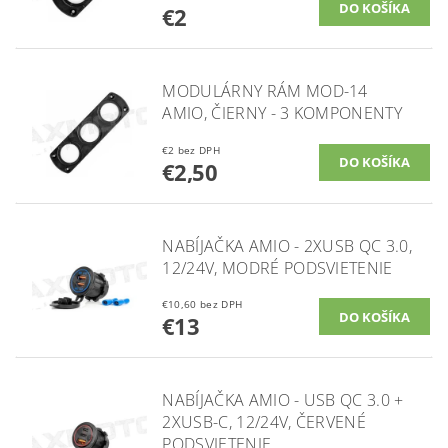
€2
MODULÁRNY RÁM MOD-14
AMIO, ČIERNY - 3 KOMPONENTY
€2 bez DPH
€2,50
NABÍJAČKA AMIO - 2XUSB QC 3.0,
12/24V, MODRÉ PODSVIETENIE
€10,60 bez DPH
€13
NABÍJAČKA AMIO - USB QC 3.0 +
2XUSB-C, 12/24V, ČERVENÉ
PODSVIETENIE