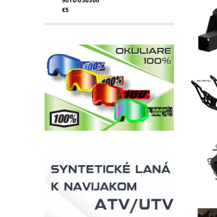
9010-050500
€5