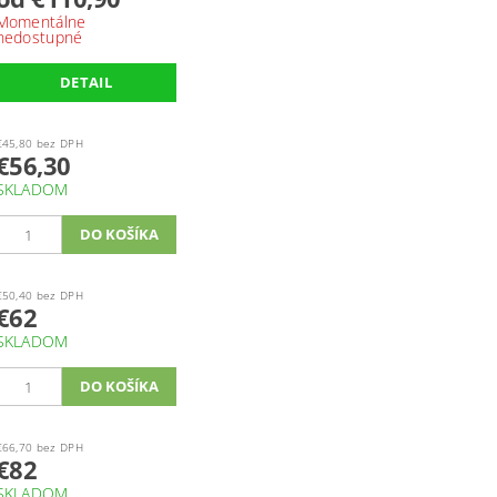
Momentálne
nedostupné
DETAIL
€45,80 bez DPH
€56,30
SKLADOM
€50,40 bez DPH
€62
SKLADOM
€66,70 bez DPH
€82
SKLADOM