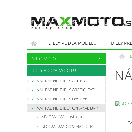
DIELY PODĽA MODELU
DIELY PR
OBCHODNÉ PODMIENKY
KONTAKTY
AUTO MOTO
NÁ
DIELY PODĽA MODELU
NÁHRADNÉ DIELY ACCESS
NÁHRADNÉ DIELY ARCTIC CAT
NÁHRADNÉ DIELY BASHAN
NÁHRADNÉ DIELY CAN-AM, BRP
ND CAN-AM - ostatné
CA
ND CAN-AM COMMANDER