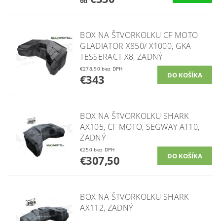
od
BOX NA ŠTVORKOLKU CF MOTO
GLADIATOR X850/ X1000, GKA
TESSERACT X8, ZADNÝ
€278,90 bez DPH
€343
BOX NA ŠTVORKOLKU SHARK
AX105, CF MOTO, SEGWAY AT10,
ZADNÝ
€250 bez DPH
€307,50
BOX NA ŠTVORKOLKU SHARK
AX112, ZADNÝ