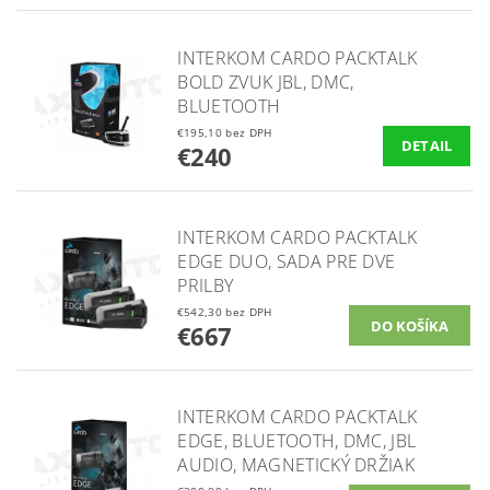
INTERKOM CARDO PACKTALK
BOLD ZVUK JBL, DMC,
BLUETOOTH
€195,10 bez DPH
DETAIL
€240
INTERKOM CARDO PACKTALK
EDGE DUO, SADA PRE DVE
PRILBY
€542,30 bez DPH
€667
INTERKOM CARDO PACKTALK
EDGE, BLUETOOTH, DMC, JBL
AUDIO, MAGNETICKÝ DRŽIAK