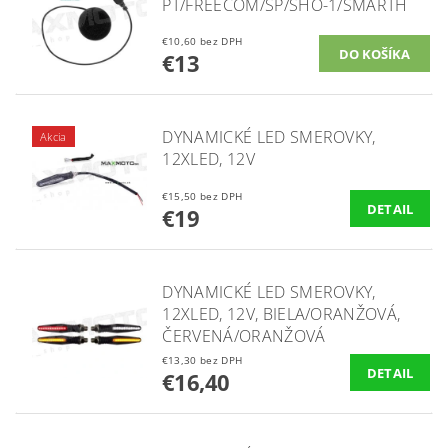
PT/FREECOM/SP/SHO-1/SMARTH
€10,60 bez DPH
€13
DYNAMICKÉ LED SMEROVKY,
Akcia
12XLED, 12V
€15,50 bez DPH
DETAIL
€19
DYNAMICKÉ LED SMEROVKY,
12XLED, 12V, BIELA/ORANŽOVÁ,
ČERVENÁ/ORANŽOVÁ
€13,30 bez DPH
DETAIL
€16,40