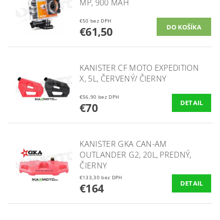
MP, 900 MAH
€50 bez DPH
€61,50
KANISTER CF MOTO EXPEDITION
X, 5L, ČERVENÝ/ ČIERNY
€56,90 bez DPH
DETAIL
€70
KANISTER GKA CAN-AM
OUTLANDER G2, 20L, PREDNÝ,
ČIERNY
€133,30 bez DPH
DETAIL
€164