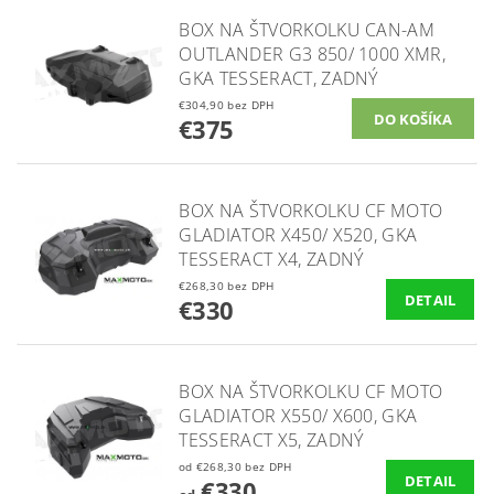
BOX NA ŠTVORKOLKU CAN-AM
OUTLANDER G3 850/ 1000 XMR,
GKA TESSERACT, ZADNÝ
€304,90 bez DPH
€375
BOX NA ŠTVORKOLKU CF MOTO
GLADIATOR X450/ X520, GKA
TESSERACT X4, ZADNÝ
€268,30 bez DPH
DETAIL
€330
BOX NA ŠTVORKOLKU CF MOTO
GLADIATOR X550/ X600, GKA
TESSERACT X5, ZADNÝ
od €268,30 bez DPH
DETAIL
€330