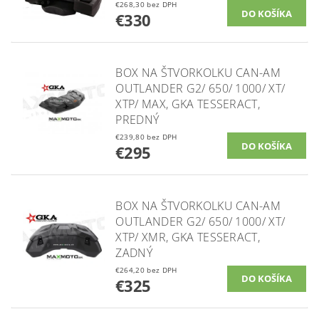
€268,30 bez DPH
€330
BOX NA ŠTVORKOLKU CAN-AM
OUTLANDER G2/ 650/ 1000/ XT/
XTP/ MAX, GKA TESSERACT,
PREDNÝ
€239,80 bez DPH
€295
BOX NA ŠTVORKOLKU CAN-AM
OUTLANDER G2/ 650/ 1000/ XT/
XTP/ XMR, GKA TESSERACT,
ZADNÝ
€264,20 bez DPH
€325