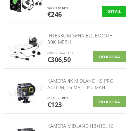
€200 bez DPH
DETAIL
€246
INTERKOM SENA BLUETOOTH
30K, MESH
€249,20 bez DPH
€306,50
KAMERA 4K MIDLAND H5 PRO
ACTION, 16 MP, 1050 MAH
€100 bez DPH
€123
KAMERA MIDLAND H3+HD, 16