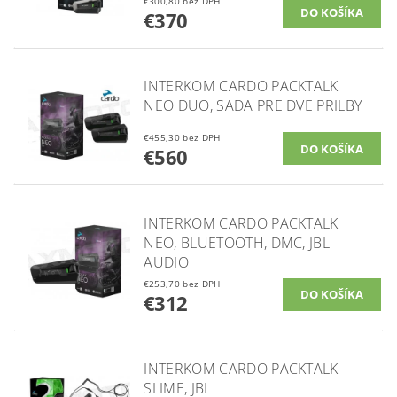
€300,80 bez DPH
€370
INTERKOM CARDO PACKTALK
NEO DUO, SADA PRE DVE PRILBY
€455,30 bez DPH
€560
INTERKOM CARDO PACKTALK
NEO, BLUETOOTH, DMC, JBL
AUDIO
€253,70 bez DPH
€312
INTERKOM CARDO PACKTALK
SLIME, JBL