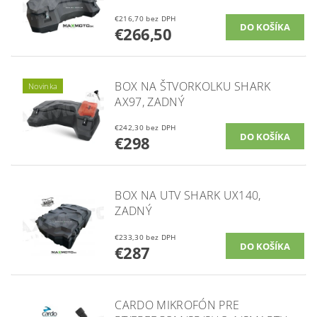
€216,70 bez DPH
€266,50
BOX NA ŠTVORKOLKU SHARK
Novinka
AX97, ZADNÝ
€242,30 bez DPH
€298
BOX NA UTV SHARK UX140,
ZADNÝ
€233,30 bez DPH
€287
CARDO MIKROFÓN PRE