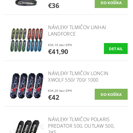
€36
NÁVLEKY TLMIČOV LINHAI
LANDFORCE
€34,10 bez DPH
DETAIL
€41,90
NÁVLEKY TLMIČOV LONCIN
XWOLF 550/ 700/ 1000
€34,20 bez DPH
€42
NÁVLEKY TLMIČOV POLARIS
PREDATOR 500, OUTLAW 500,
3KS