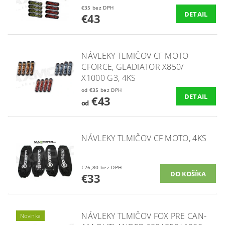
€35 bez DPH
DETAIL
€43
NÁVLEKY TLMIČOV CF MOTO
CFORCE, GLADIATOR X850/
X1000 G3, 4KS
od €35 bez DPH
DETAIL
€43
od
NÁVLEKY TLMIČOV CF MOTO, 4KS
€26,80 bez DPH
€33
NÁVLEKY TLMIČOV FOX PRE CAN-
Novinka