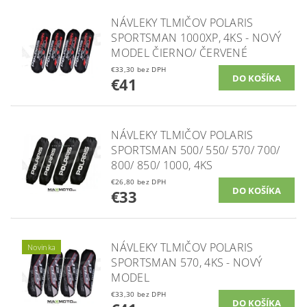
NÁVLEKY TLMIČOV POLARIS
SPORTSMAN 1000XP, 4KS - NOVÝ
MODEL ČIERNO/ ČERVENÉ
€33,30 bez DPH
€41
NÁVLEKY TLMIČOV POLARIS
SPORTSMAN 500/ 550/ 570/ 700/
800/ 850/ 1000, 4KS
€26,80 bez DPH
€33
NÁVLEKY TLMIČOV POLARIS
Novinka
SPORTSMAN 570, 4KS - NOVÝ
MODEL
€33,30 bez DPH