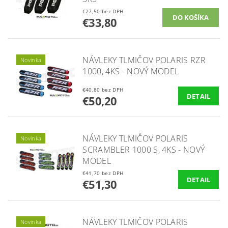
€27,50 bez DPH
€33,80
NÁVLEKY TLMIČOV POLARIS RZR
Novinka
1000, 4KS - NOVÝ MODEL
€40,80 bez DPH
DETAIL
€50,20
NÁVLEKY TLMIČOV POLARIS
Novinka
SCRAMBLER 1000 S, 4KS - NOVÝ
MODEL
€41,70 bez DPH
DETAIL
€51,30
NÁVLEKY TLMIČOV POLARIS
Novinka