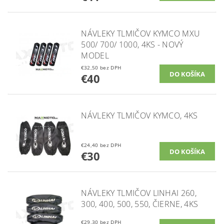
NÁVLEKY TLMIČOV KYMCO MXU
500/ 700/ 1000, 4KS - NOVÝ
MODEL
€32,50 bez DPH
€40
NÁVLEKY TLMIČOV KYMCO, 4KS
€24,40 bez DPH
€30
NÁVLEKY TLMIČOV LINHAI 260,
300, 400, 500, 550, ČIERNE, 4KS
€29,30 bez DPH