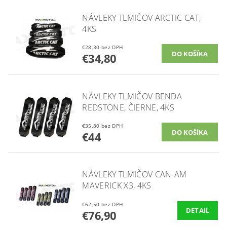
NÁVLEKY TLMIČOV ARCTIC CAT,
4KS
€28,30 bez DPH
€34,80
NÁVLEKY TLMIČOV BENDA
REDSTONE, ČIERNE, 4KS
€35,80 bez DPH
€44
NÁVLEKY TLMIČOV CAN-AM
MAVERICK X3, 4KS
€62,50 bez DPH
DETAIL
€76,90