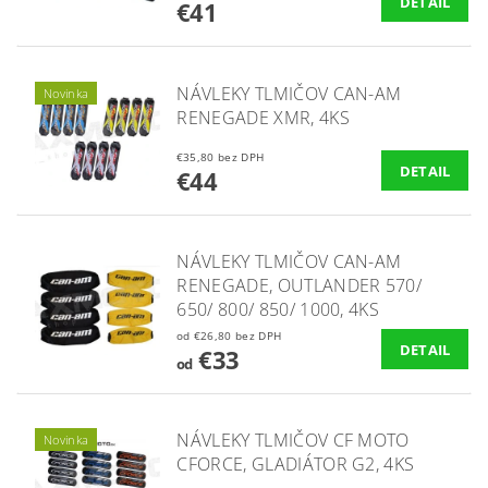
DETAIL
€41
NÁVLEKY TLMIČOV CAN-AM
Novinka
RENEGADE XMR, 4KS
€35,80 bez DPH
DETAIL
€44
NÁVLEKY TLMIČOV CAN-AM
RENEGADE, OUTLANDER 570/
650/ 800/ 850/ 1000, 4KS
od €26,80 bez DPH
DETAIL
€33
od
NÁVLEKY TLMIČOV CF MOTO
Novinka
CFORCE, GLADIÁTOR G2, 4KS