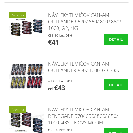
NÁVLEKY TLMIČOV CAN-AM
Novinka
OUTLANDER 570/ 650/ 800/ 850/
1000, G2, 4KS
€33,30 bez DPH
DETAIL
€41
NÁVLEKY TLMIČOV CAN-AM
OUTLANDER 850/ 1000, G3, 4KS
od €35 bez DPH
DETAIL
€43
od
NÁVLEKY TLMIČOV CAN-AM
Novinka
RENEGADE 570/ 650/ 800/ 850/
1000, 4KS - NOVÝ MODEL
€33,30 bez DPH