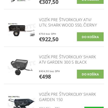
€307,50
VOZÍK PRE ŠTVORKOLKY ATV/
UTV, SHARK WOOD 550, ČIERNY
€750 bez DPH
€922,50
VOZÍK PRE ŠTVORKOLKY SHARK
ATV GARDEN 300 S BLACK
€404,90 bez DPH
€498
VOZÍK PRE ŠTVORKOLKY SHARK
GARDEN 150