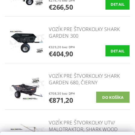
€216,70 bez DPH
DETAIL
€266,50
VOZÍK PRE ŠTVORKOLKY SHARK
GARDEN 300
€329,20 bez DPH
DETAIL
€404,90
VOZÍK PRE ŠTVORKOLKY SHARK
GARDEN 680, ČIERNY
€708,30 bez DPH
€871,20
VOZÍK PRE ŠTVORKOLKY UTV/
MALOTRAKTOR, SHARK WOOD