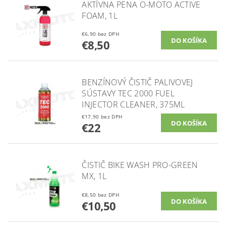
AKTÍVNA PENA O-MOTO ACTIVE
FOAM, 1L
€6,90 bez DPH
€8,50
BENZÍNOVÝ ČISTIČ PALIVOVEJ
SÚSTAVY TEC 2000 FUEL
INJECTOR CLEANER, 375ML
€17,90 bez DPH
€22
ČISTIČ BIKE WASH PRO-GREEN
MX, 1L
€8,50 bez DPH
€10,50