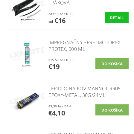
- PÁKOVÁ
od €13 bez DPH
DETAIL
€16
od
IMPREGNAČNÝ SPREJ MOTOREX
PROTEX, 500 ML
€15,50 bez DPH
€19
LEPIDLO NA KOV MANNOL 9905
EPOXY-METAL, 30G/24ML
€3,30 bez DPH
€4,10