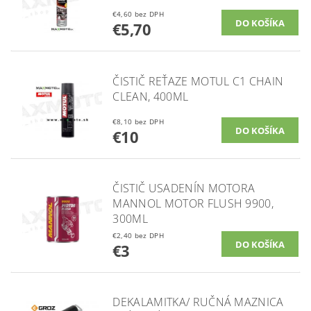
€4,60 bez DPH
€5,70
ČISTIČ REŤAZE MOTUL C1 CHAIN
CLEAN, 400ML
€8,10 bez DPH
€10
ČISTIČ USADENÍN MOTORA
MANNOL MOTOR FLUSH 9900,
300ML
€2,40 bez DPH
€3
DEKALAMITKA/ RUČNÁ MAZNICA