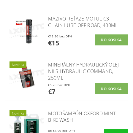
MAZIVO REŤAZE MOTUL C3
CHAIN LUBE OFF ROAD, 400ML
€12,20 bez DPH
€15
MINERÁLNY HYDRAULICKÝ OLEJ
Novinka
NILS HYDRAULIC COMMAND,
250ML
€5,70 bez DPH
€7
MOTOŠAMPÓN OXFORD MINT
Novinka
BIKE WASH
od €8,90 bez DPH