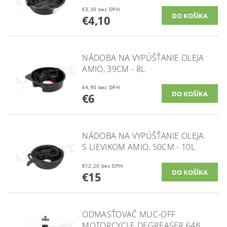
€3,30 bez DPH
€4,10
NÁDOBA NA VYPÚŠŤANIE OLEJA
AMIO, 39CM - 8L
€4,90 bez DPH
€6
NÁDOBA NA VYPÚŠŤANIE OLEJA
S LIEVIKOM AMIO, 50CM - 10L
€12,20 bez DPH
€15
ODMASŤOVAČ MUC-OFF
MOTORCYCLE DEGREASER 648,