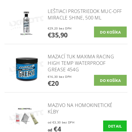
LEŠTIACI PROSTRIEDOK MUC-OFF
MIRACLE SHINE, 500 ML
€29,20 bez DPH
€35,90
MAZACÍ TUK MAXIMA RACING
HIGH TEMP WATERPROOF
GREASE 454G
€16,30 bez DPH
€20
MAZIVO NA HOMOKINETICKÉ
KĹBY
od €3,30 bez DPH
DETAIL
€4
od