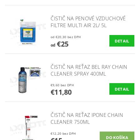
ČISTIČ NA PENOVÉ VZDUCHOVÉ
FILTRE MULTI AIR 2L/ 5L
od €20,30 bez DPH
DETAIL
€25
od
ČISTIČ NA REŤAZ BEL RAY CHAIN
CLEANER SPRAY 400ML
€9,60 bez DPH
DETAIL
€11,80
ČISTIČ NA REŤAZ IPONE CHAIN
CLEANER 750ML
€12,20 bez DPH