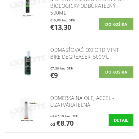
BIOLOGICKY ODBÚRATEĽNÝ,
500ML
€10,80 bez DPH
€13,30
ODMASŤOVAČ OXFORD MINT
BIKE DEGREASER, 500ML
€7,30 bez DPH
€9
ODMERKA NA OLEJ ACCEL -
UZATVÁRATEĽNÁ
od €7,10 bez DPH
DETAIL
€8,70
od