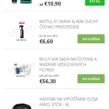
DETAIL
€10,90
od
MOTUL E1 WASH & WAX SUCHÝ
ČISTIACI PROSTIEDOK
€5,40 bez DPH
€6,60
MULTI AIR SADA NA ČISTENIE A
MAZANIE VZDUCHOVÝCH
FILTROV
€45,80 bez DPH
€56,30
NÁDOBA NA VYPÚŠŤANIE OLEJA
AMIO, 37CM - 6L