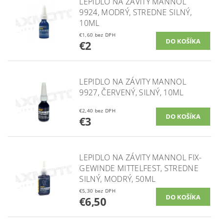
LEPIDLO NA ZÁVITY MANNOL
9924, MODRÝ, STREDNE SILNÝ,
10ML
€1,60 bez DPH
€2
LEPIDLO NA ZÁVITY MANNOL
9927, ČERVENÝ, SILNÝ, 10ML
€2,40 bez DPH
€3
LEPIDLO NA ZÁVITY MANNOL FIX-
GEWINDE MITTELFEST, STREDNE
SILNÝ, MODRÝ, 50ML
€5,30 bez DPH
€6,50