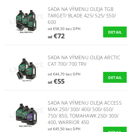
SADA NA VÝMENU OLEJA TGB
TARGET/ BLADE 425/ 525/ 550/
600
od €58,50 bez DPH
DETAIL
€72
od
SADA NA VÝMENU OLEJA ARCTIC
CAT 700/ 700 TRV
od €44,70 bez DPH
DETAIL
€55
od
SADA NA VÝMENU OLEJA ACCESS
MAX 250/ 300/ 400/ 500/ 650/
750/ 850, TOMAHAWK 250/ 300/
400, WARRIOR 450
od €45,50 bez DPH