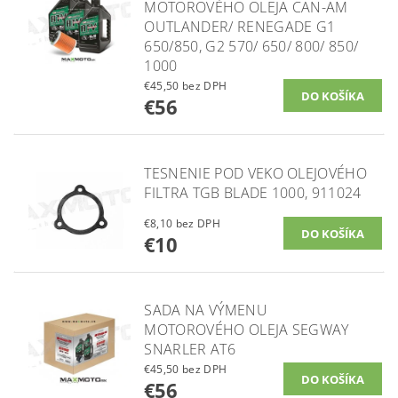
MOTOROVÉHO OLEJA CAN-AM
OUTLANDER/ RENEGADE G1
650/850, G2 570/ 650/ 800/ 850/
1000
€45,50 bez DPH
€56
TESNENIE POD VEKO OLEJOVÉHO
FILTRA TGB BLADE 1000, 911024
€8,10 bez DPH
€10
SADA NA VÝMENU
MOTOROVÉHO OLEJA SEGWAY
SNARLER AT6
€45,50 bez DPH
€56