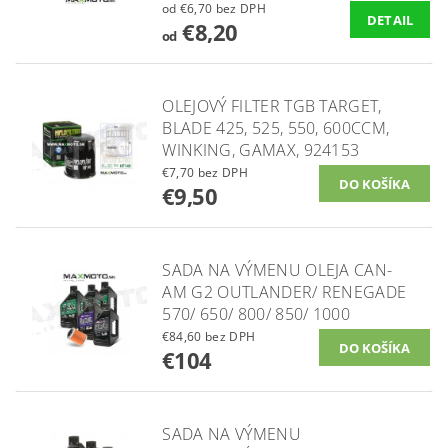
od €6,70 bez DPH
DETAIL
€8,20
od
OLEJOVÝ FILTER TGB TARGET,
BLADE 425, 525, 550, 600CCM,
WINKING, GAMAX, 924153
€7,70 bez DPH
€9,50
SADA NA VÝMENU OLEJA CAN-
AM G2 OUTLANDER/ RENEGADE
570/ 650/ 800/ 850/ 1000
€84,60 bez DPH
€104
SADA NA VÝMENU