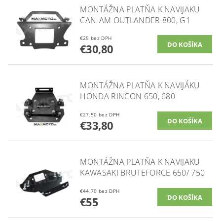
MONTÁŽNA PLATŇA K NAVIJAKU
CAN-AM OUTLANDER 800, G1
€25 bez DPH
€30,80
MONTÁŽNA PLATŇA K NAVIJÁKU
HONDA RINCON 650, 680
€27,50 bez DPH
€33,80
MONTÁŽNA PLATŇA K NAVIJAKU
KAWASAKI BRUTEFORCE 650/ 750
€44,70 bez DPH
€55