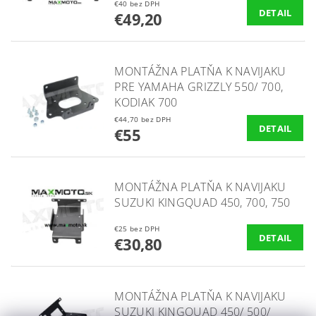
€40 bez DPH
DETAIL
€49,20
MONTÁŽNA PLATŇA K NAVIJAKU
PRE YAMAHA GRIZZLY 550/ 700,
KODIAK 700
€44,70 bez DPH
DETAIL
€55
MONTÁŽNA PLATŇA K NAVIJAKU
SUZUKI KINGQUAD 450, 700, 750
€25 bez DPH
DETAIL
€30,80
MONTÁŽNA PLATŇA K NAVIJAKU
SUZUKI KINGQUAD 450/ 500/