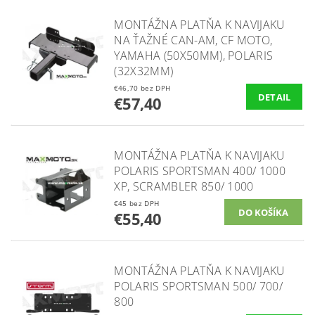
MONTÁŽNA PLATŇA K NAVIJAKU
NA ŤAŽNÉ CAN-AM, CF MOTO,
YAMAHA (50X50MM), POLARIS
(32X32MM)
€46,70 bez DPH
DETAIL
€57,40
MONTÁŽNA PLATŇA K NAVIJAKU
POLARIS SPORTSMAN 400/ 1000
XP, SCRAMBLER 850/ 1000
€45 bez DPH
€55,40
MONTÁŽNA PLATŇA K NAVIJAKU
POLARIS SPORTSMAN 500/ 700/
800