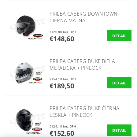
PRILBA CABERG DOWNTOWN
ČIERNA MATNÁ
€120,80 bez DPH
DETAIL
€148,60
PRILBA CABERG DUKE BIELA
METALICKÁ + PINLOCK
€154,10 bez DPH
DETAIL
€189,50
PRILBA CABERG DUKE ČIERNA
LESKLÁ + PINLOCK
€124,10 bez DPH
DETAIL
€152,60