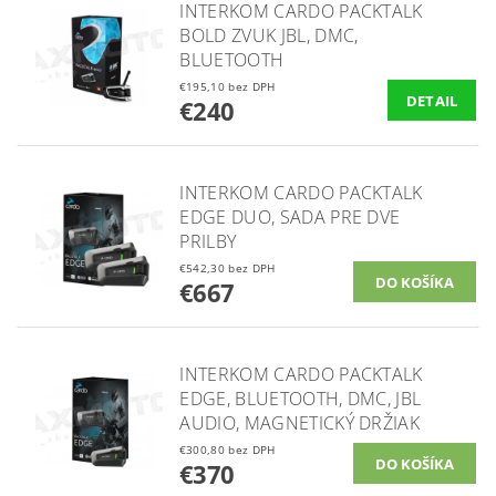
INTERKOM CARDO PACKTALK
BOLD ZVUK JBL, DMC,
BLUETOOTH
€195,10 bez DPH
DETAIL
€240
INTERKOM CARDO PACKTALK
EDGE DUO, SADA PRE DVE
PRILBY
€542,30 bez DPH
€667
INTERKOM CARDO PACKTALK
EDGE, BLUETOOTH, DMC, JBL
AUDIO, MAGNETICKÝ DRŽIAK
€300,80 bez DPH
€370