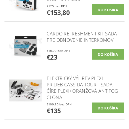
€125 bez DPH
€153,80
CARDO REFRESHMENT KIT SADA
PRE OBNOVENIE INTERKOMOV
€18,70 bez DPH
€23
ELEKTRICKÝ VÝHREV PLEXI
PRILIEB CASSIDA TOUR - SADA,
ČÍRE PLEXI/ ORANŽOVÁ ANTIFOG
CLONA
€109,80 bez DPH
€135