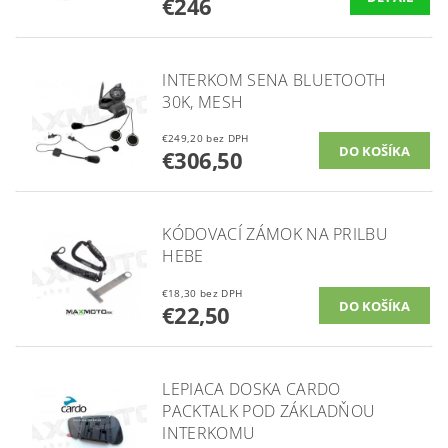
€246
INTERKOM SENA BLUETOOTH
30K, MESH
€249,20 bez DPH
€306,50
KÓDOVACÍ ZÁMOK NA PRILBU
HEBE
€18,30 bez DPH
€22,50
LEPIACA DOSKA CARDO
PACKTALK POD ZÁKLADŇOU
INTERKOMU