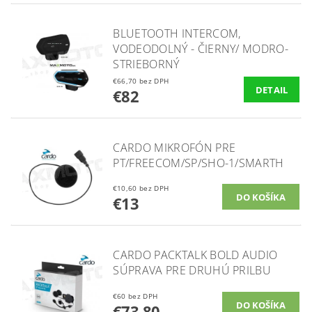
BLUETOOTH INTERCOM,
VODEODOLNÝ - ČIERNY/ MODRO-
STRIEBORNÝ
€66,70 bez DPH
DETAIL
€82
CARDO MIKROFÓN PRE
PT/FREECOM/SP/SHO-1/SMARTH
€10,60 bez DPH
€13
CARDO PACKTALK BOLD AUDIO
SÚPRAVA PRE DRUHÚ PRILBU
€60 bez DPH
€73,80