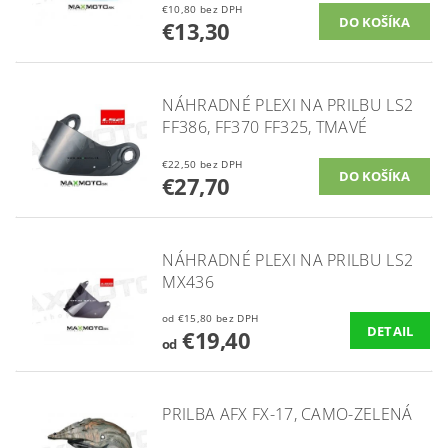
€10,80 bez DPH
€13,30
NÁHRADNÉ PLEXI NA PRILBU LS2
FF386, FF370 FF325, TMAVÉ
€22,50 bez DPH
€27,70
NÁHRADNÉ PLEXI NA PRILBU LS2
MX436
od €15,80 bez DPH
DETAIL
€19,40
od
PRILBA AFX FX-17, CAMO-ZELENÁ