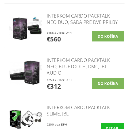
INTERKOM CARDO PACKTALK
NEO DUO, SADA PRE DVE PRILBY
€455,30 bez DPH
€560
INTERKOM CARDO PACKTALK
NEO, BLUETOOTH, DMC, JBL
AUDIO
€253,70 bez DPH
€312
INTERKOM CARDO PACKTALK
SLIME, JBL
€200 bez DPH
DETAIL