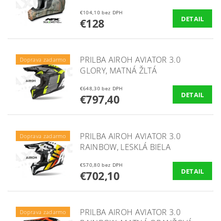
€104,10 bez DPH
DETAIL
€128
PRILBA AIROH AVIATOR 3.0
Doprava zadarmo
GLORY, MATNÁ ŽLTÁ
€648,30 bez DPH
DETAIL
€797,40
PRILBA AIROH AVIATOR 3.0
Doprava zadarmo
RAINBOW, LESKLÁ BIELA
€570,80 bez DPH
DETAIL
€702,10
PRILBA AIROH AVIATOR 3.0
Doprava zadarmo