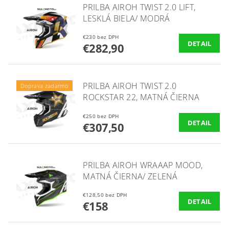
PRILBA AIROH TWIST 2.0 LIFT,
LESKLÁ BIELA/ MODRÁ
€230 bez DPH
DETAIL
€282,90
PRILBA AIROH TWIST 2.0
Doprava zadarmo
ROCKSTAR 22, MATNÁ ČIERNA
€250 bez DPH
DETAIL
€307,50
PRILBA AIROH WRAAAP MOOD,
MATNÁ ČIERNA/ ZELENÁ
€128,50 bez DPH
DETAIL
€158