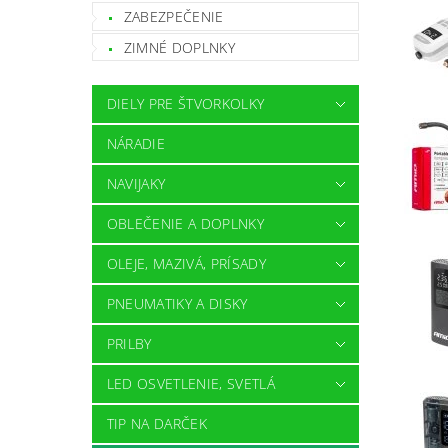
ZABEZPEČENIE
ZIMNÉ DOPLNKY
DIELY PRE ŠTVORKOLKY
NÁRADIE
NAVIJAKY
OBLEČENIE A DOPLNKY
OLEJE, MAZIVÁ, PRÍSADY
PNEUMATIKY A DISKY
PRILBY
LED OSVETLENIE, SVETLÁ
TIP NA DARČEK