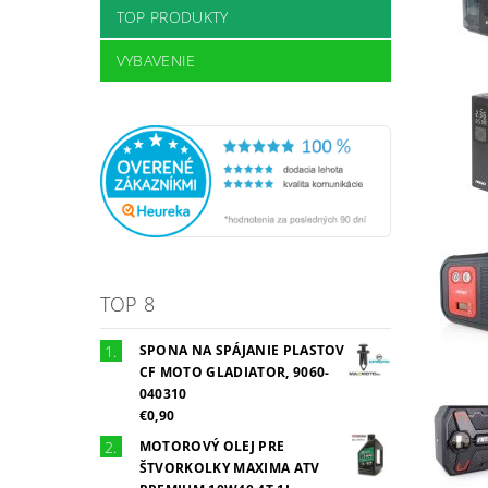
TOP PRODUKTY
VYBAVENIE
TOP 8
SPONA NA SPÁJANIE PLASTOV
CF MOTO GLADIATOR, 9060-
040310
€0,90
MOTOROVÝ OLEJ PRE
ŠTVORKOLKY MAXIMA ATV