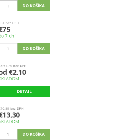
€61 bez DPH
€75
do 7 dní
od €1,70 bez DPH
od €2,10
SKLADOM
DETAIL
€10,80 bez DPH
€13,30
SKLADOM