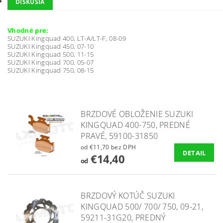
DISKUSIA
Vhodné pre:
SUZUKI Kingquad 400, LT-A/LT-F, 08-09
SUZUKI Kingquad 450, 07-10
SUZUKI Kingquad 500, 11-15
SUZUKI Kingquad 700, 05-07
SUZUKI Kingquad 750, 08-15
BRZDOVÉ OBLOŽENIE SUZUKI
KINGQUAD 400-750, PREDNÉ
PRAVÉ, 59100-31850
od €11,70 bez DPH
DETAIL
€14,40
od
BRZDOVÝ KOTÚČ SUZUKI
KINGQUAD 500/ 700/ 750, 09-21,
59211-31G20, PREDNÝ