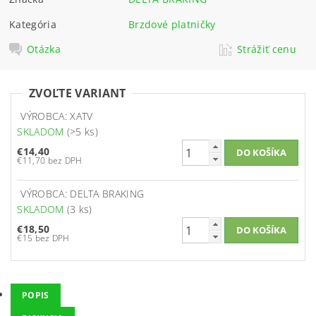
Kategória
Brzdové platničky
Otázka
Strážiť cenu
ZVOĽTE VARIANT
VÝROBCA: XATV
SKLADOM
(>5 ks)
€14,40
€11,70 bez DPH
VÝROBCA: DELTA BRAKING
SKLADOM
(3 ks)
€18,50
€15 bez DPH
POPIS