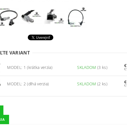
ĽTE VARIANT
€
MODEL: 1 (krátka verzia)
SKLADOM
(3 ks)
€
MODEL: 2 (dlhá verzia)
SKLADOM
(2 ks)
SIA