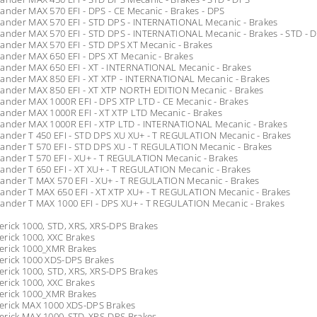
ander MAX 570 EFI - DPS - CE Mecanic - Brakes - DPS
lander MAX 570 EFI - STD DPS - INTERNATIONAL Mecanic - Brakes
ander MAX 570 EFI - STD DPS - INTERNATIONAL Mecanic - Brakes - STD - 
ander MAX 570 EFI - STD DPS XT Mecanic - Brakes
ander MAX 650 EFI - DPS XT Mecanic - Brakes
ander MAX 650 EFI - XT - INTERNATIONAL Mecanic - Brakes
ander MAX 850 EFI - XT XTP - INTERNATIONAL Mecanic - Brakes
lander MAX 850 EFI - XT XTP NORTH EDITION Mecanic - Brakes
ander MAX 1000R EFI - DPS XTP LTD - CE Mecanic - Brakes
ander MAX 1000R EFI - XT XTP LTD Mecanic - Brakes
lander MAX 1000R EFI - XTP LTD - INTERNATIONAL Mecanic - Brakes
ander T 450 EFI - STD DPS XU XU+ - T REGULATION Mecanic - Brakes
ander T 570 EFI - STD DPS XU - T REGULATION Mecanic - Brakes
ander T 570 EFI - XU+ - T REGULATION Mecanic - Brakes
ander T 650 EFI - XT XU+ - T REGULATION Mecanic - Brakes
ander T MAX 570 EFI - XU+ - T REGULATION Mecanic - Brakes
ander T MAX 650 EFI - XT XTP XU+ - T REGULATION Mecanic - Brakes
ander T MAX 1000 EFI - DPS XU+ - T REGULATION Mecanic - Brakes
rick 1000, STD, XRS, XRS-DPS Brakes
rick 1000, XXC Brakes
erick 1000_XMR Brakes
erick 1000 XDS-DPS Brakes
rick 1000, STD, XRS, XRS-DPS Brakes
rick 1000, XXC Brakes
erick 1000_XMR Brakes
erick MAX 1000 XDS-DPS Brakes
erick MAX 1000_STD_XRS-DPS Brakes