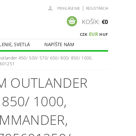
|
PRIHLÁSENIE
REGISTRÁCIA
KOŠÍK:
€0
EUR
CZK
HUF
LENIE, SVETLÁ
NAPÍŠTE NÁM
utlander 450/ 500/ 570/ 650/ 800/ 850/ 1000,
5601251
AM OUTLANDER
 850/ 1000,
COMMANDER,