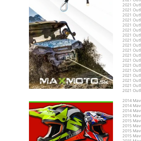
2021 Outl
2021 Out
2021 Outl
2021 Outl
2021 Outl
2021 Outl
2021 Outl
2021 Out
2021 Outl
2021 Outl
2021 Out
2021 Outl
2021 Outl
2021 Outl
2021 Outl
2021 Outl
2021 Outl
2021 Outl
2014 Mave
2014 Mave
2014 Mav
2015 Mav
2015 Mave
2015 Mave
2015 Mav
2015 Mav
2015 Mav