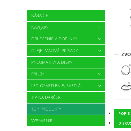
NÁRADIE
NAVIJAKY
OBLEČENIE A DOPLNKY
OLEJE, MAZIVÁ, PRÍSADY
ZVO
PNEUMATIKY A DISKY
PRILBY
LED OSVETLENIE, SVETLÁ
TIP NA DARČEK
TOP PRODUKTY
POPIS
VYBAVENIE
DISKU