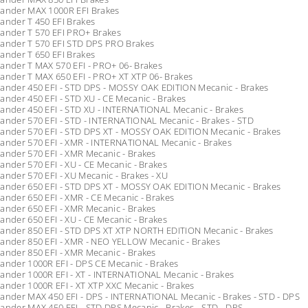
lander MAX 1000R EFI Brakes
ander T 450 EFI Brakes
lander T 570 EFI PRO+ Brakes
lander T 570 EFI STD DPS PRO Brakes
ander T 650 EFI Brakes
ander T MAX 570 EFI - PRO+ 06- Brakes
ander T MAX 650 EFI - PRO+ XT XTP 06- Brakes
ander 450 EFI - STD DPS - MOSSY OAK EDITION Mecanic - Brakes
ander 450 EFI - STD XU - CE Mecanic - Brakes
ander 450 EFI - STD XU - INTERNATIONAL Mecanic - Brakes
ander 570 EFI - STD - INTERNATIONAL Mecanic - Brakes - STD
ander 570 EFI - STD DPS XT - MOSSY OAK EDITION Mecanic - Brakes
ander 570 EFI - XMR - INTERNATIONAL Mecanic - Brakes
ander 570 EFI - XMR Mecanic - Brakes
ander 570 EFI - XU - CE Mecanic - Brakes
ander 570 EFI - XU Mecanic - Brakes - XU
ander 650 EFI - STD DPS XT - MOSSY OAK EDITION Mecanic - Brakes
ander 650 EFI - XMR - CE Mecanic - Brakes
ander 650 EFI - XMR Mecanic - Brakes
ander 650 EFI - XU - CE Mecanic - Brakes
lander 850 EFI - STD DPS XT XTP NORTH EDITION Mecanic - Brakes
lander 850 EFI - XMR - NEO YELLOW Mecanic - Brakes
ander 850 EFI - XMR Mecanic - Brakes
ander 1000R EFI - DPS CE Mecanic - Brakes
ander 1000R EFI - XT - INTERNATIONAL Mecanic - Brakes
ander 1000R EFI - XT XTP XXC Mecanic - Brakes
ander MAX 450 EFI - DPS - INTERNATIONAL Mecanic - Brakes - STD - DPS
ander MAX 450 EFI - STD DPS Mecanic - Brakes - STD - DPS