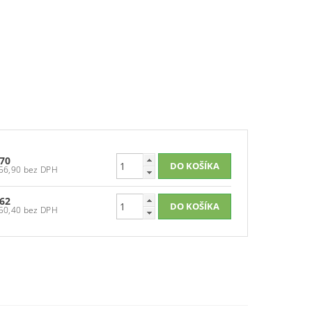
70
€56,90 bez DPH
62
€50,40 bez DPH