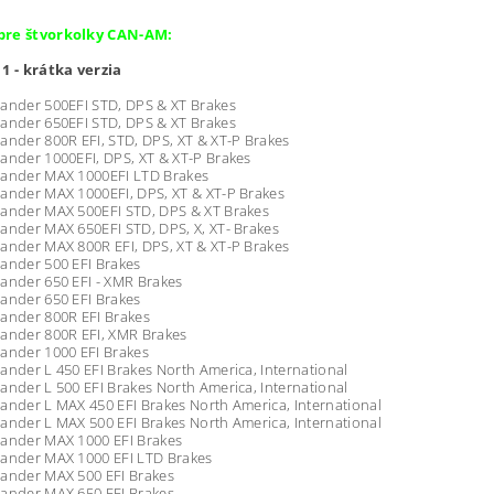
pre štvorkolky CAN-AM:
 1 - krátka verzia
ander 500EFI STD, DPS & XT Brakes
ander 650EFI STD, DPS & XT Brakes
ander 800R EFI, STD, DPS, XT & XT-P Brakes
ander 1000EFI, DPS, XT & XT-P Brakes
lander MAX 1000EFI LTD Brakes
ander MAX 1000EFI, DPS, XT & XT-P Brakes
lander MAX 500EFI STD, DPS & XT Brakes
ander MAX 650EFI STD, DPS, X, XT- Brakes
ander MAX 800R EFI, DPS, XT & XT-P Brakes
ander 500 EFI Brakes
ander 650 EFI - XMR Brakes
ander 650 EFI Brakes
ander 800R EFI Brakes
lander 800R EFI, XMR Brakes
ander 1000 EFI Brakes
ander L 450 EFI Brakes North America, International
ander L 500 EFI Brakes North America, International
ander L MAX 450 EFI Brakes North America, International
ander L MAX 500 EFI Brakes North America, International
lander MAX 1000 EFI Brakes
lander MAX 1000 EFI LTD Brakes
lander MAX 500 EFI Brakes
lander MAX 650 EFI Brakes