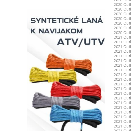
2020 Out
2020 Outl
2020 Out
2020 Out
2020 Outl
2020 Outl
2020 Outl
2021 Outl
2021 Outl
2021 Outl
2021 Outl
2021 Outl
2021 Outl
2021 Outl
2021 Outl
2021 Outl
2021 Outl
2021 Outl
2021 Outl
2021 Outl
2021 Out
2021 Out
2021 Outl
2021 Outl
2021 Outl
2021 Outl
2021 Outl
2021 Outl