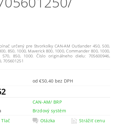
705601250/
pínač určený pre štvorkolky CAN-AM Outlander 450, 500,
 800, 850, 1000, Maverick 800, 1000, Commander 800, 1000,
570, 850, 1000. Číslo originálneho dielu: 705600946,
, 705601251
od €50,40 bez DPH
62
CAN-AM/ BRP
a
Brzdový systém
Tlač
Otázka
Strážiť cenu