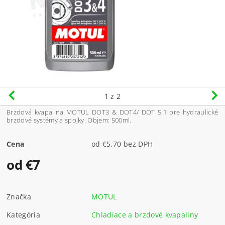
1
z 2
Brzdová kvapalina MOTUL DOT3 & DOT4/ DOT 5.1 pre hydraulické
brzdové systémy a spojky. Objem: 500ml.
Cena
od €5,70 bez DPH
od €7
Značka
MOTUL
Kategória
Chladiace a brzdové kvapaliny