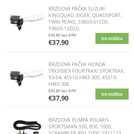
BRZDOVÁ PÁČKA SUZUKI
KINGQUAD, EIGER, QUADSPORT,
TWIN PEAKS, 59600-01C00,
59600-12D20,
€30,80 bez DPH
€37,90
BRZDOVÁ PÁČKA HONDA
TRX300EX FOURTRAX/ SPORTRAX,
93-04, 45510-HM3-305, 45510-
HM3-306
€30,80 bez DPH
€37,90
BRZDOVÁ PUMPA POLARIS
SPORTSMAN 550, 850, 1000,
SCRAMBLER 850, 1000, 1911123,