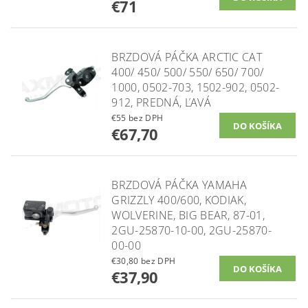
€71
BRZDOVÁ PÁČKA ARCTIC CAT
400/ 450/ 500/ 550/ 650/ 700/
1000, 0502-703, 1502-902, 0502-
912, PREDNÁ, ĽAVÁ
€55 bez DPH
€67,70
BRZDOVÁ PÁČKA YAMAHA
GRIZZLY 400/600, KODIAK,
WOLVERINE, BIG BEAR, 87-01,
2GU-25870-10-00, 2GU-25870-
00-00
€30,80 bez DPH
€37,90