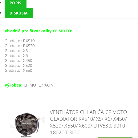
POPIS
DISKUSIA
Vhodné pre štvorkolky CF MOTO:
Gladiator RX510
Gladiator RX530
Gladiator X5
Gladiator X6
Gladiator X450
Gladiator X520
Gladiator X550
Výrobca:
CF MOTO/ XATV
VENTILÁTOR CHLADIČA CF MOTO
GLADIATOR RX510/ X5/ X6/ X450/
X520/ X550/ X600/ UTV530, 9010-
180200-3000