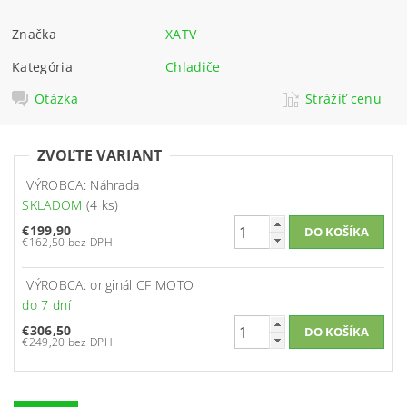
Značka
XATV
Kategória
Chladiče
Otázka
Strážiť cenu
ZVOĽTE VARIANT
VÝROBCA: Náhrada
SKLADOM
(4 ks)
€199,90
€162,50 bez DPH
VÝROBCA: originál CF MOTO
do 7 dní
€306,50
€249,20 bez DPH