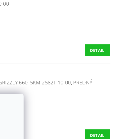
0-00
DETAIL
IZZLY 660, 5KM-2582T-10-00, PREDNÝ
DETAIL