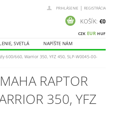
|
PRIHLÁSENIE
REGISTRÁCIA
KOŠÍK:
€0
EUR
CZK
HUF
LENIE, SVETLÁ
NAPÍŠTE NÁM
zly 600/660, Warrior 350, YFZ 450, 5LP-W0045-00-
AMAHA RAPTOR
ARRIOR 350, YFZ