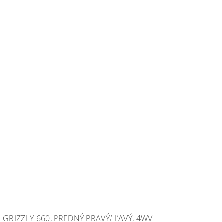
RIZZLY 660, PREDNÝ PRAVÝ/ ĽAVÝ, 4WV-