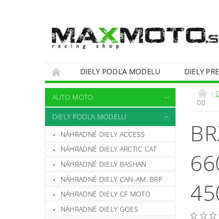
DIELY PODĽA MODELU
DIELY PR
OBCHODNÉ PODMIENKY
KONTAKTY
AUTO MOTO
00
DIELY PODĽA MODELU
BR
NÁHRADNÉ DIELY ACCESS
NÁHRADNÉ DIELY ARCTIC CAT
66
NÁHRADNÉ DIELY BASHAN
NÁHRADNÉ DIELY CAN-AM, BRP
45
NÁHRADNÉ DIELY CF MOTO
NÁHRADNÉ DIELY GOES