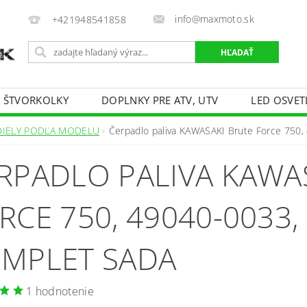
info@maxmoto.sk
+421948541858
E ŠTVORKOLKY
DOPLNKY PRE ATV, UTV
LED OSVET
DIELY PODĽA MODELU
Čerpadlo paliva KAWASAKI Brute Force 750
RPADLO PALIVA KAWA
RCE 750, 49040-0033,
MPLET SADA
1 hodnotenie