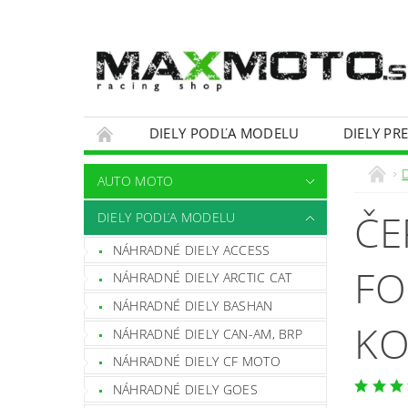
DIELY PODĽA MODELU
DIELY PR
OBCHODNÉ PODMIENKY
KONTAKTY
AUTO MOTO
ČE
DIELY PODĽA MODELU
NÁHRADNÉ DIELY ACCESS
FO
NÁHRADNÉ DIELY ARCTIC CAT
NÁHRADNÉ DIELY BASHAN
KO
NÁHRADNÉ DIELY CAN-AM, BRP
NÁHRADNÉ DIELY CF MOTO
NÁHRADNÉ DIELY GOES