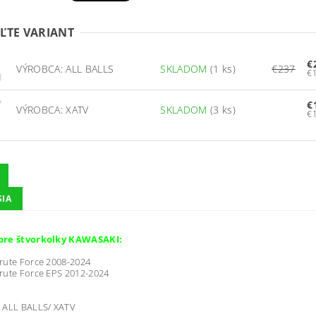
ĽTE VARIANT
€
VÝROBCA: ALL BALLS
SKLADOM
(1 ks)
€237
€
VÝROBCA: XATV
SKLADOM
(3 ks)
SIA
pre štvorkolky KAWASAKI:
rute Force 2008-2024
rute Force EPS 2012-2024
ALL BALLS/ XATV