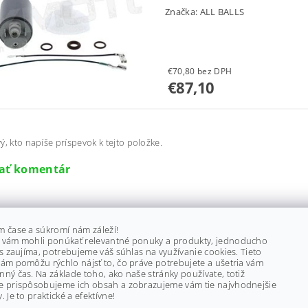
Značka:
ALL BALLS
€70,80 bez DPH
€87,10
ý, kto napíše príspevok k tejto položke.
dať komentár
m čase a súkromí nám záleží!
 vám mohli ponúkať relevantné ponuky a produkty, jednoducho
ás zaujíma, potrebujeme váš súhlas na využívanie cookies. Tieto
ám pomôžu rýchlo nájsť to, čo práve potrebujete a ušetria vám
ný čas. Na základe toho, ako naše stránky používate, totiž
e prispôsobujeme ich obsah a zobrazujeme vám tie najvhodnejšie
. Je to praktické a efektívne!