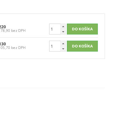
220
€178,90 bez DPH
130
€105,70 bez DPH