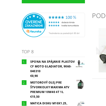
POD
TOP 8
SPONA NA SPÁJANIE PLASTOV
CF MOTO GLADIATOR, 9060-
040310
€0,90
MOTOROVÝ OLEJ PRE
ŠTVORKOLKY MAXIMA ATV
PREMIUM 10W40 4T 1L
€15,50
MATICA DISKU M10X1.25,