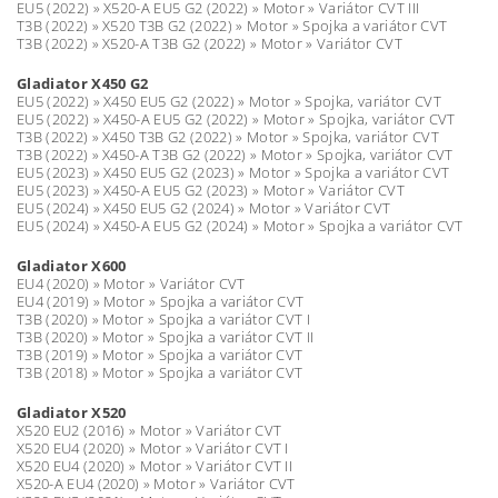
EU5 (2022) » X520-A EU5 G2 (2022) » Motor » Variátor CVT III
T3B (2022) » X520 T3B G2 (2022) » Motor » Spojka a variátor CVT
T3B (2022) » X520-A T3B G2 (2022) » Motor » Variátor CVT
Gladiator X450 G2
EU5 (2022) » X450 EU5 G2 (2022) » Motor » Spojka, variátor CVT
EU5 (2022) » X450-A EU5 G2 (2022) » Motor » Spojka, variátor CVT
T3B (2022) » X450 T3B G2 (2022) » Motor » Spojka, variátor CVT
T3B (2022) » X450-A T3B G2 (2022) » Motor » Spojka, variátor CVT
EU5 (2023) » X450 EU5 G2 (2023) » Motor » Spojka a variátor CVT
EU5 (2023) » X450-A EU5 G2 (2023) » Motor » Variátor CVT
EU5 (2024) » X450 EU5 G2 (2024) » Motor » Variátor CVT
EU5 (2024) » X450-A EU5 G2 (2024) » Motor » Spojka a variátor CVT
Gladiator X600
EU4 (2020) » Motor » Variátor CVT
EU4 (2019) » Motor » Spojka a variátor CVT
T3B (2020) » Motor » Spojka a variátor CVT I
T3B (2020) » Motor » Spojka a variátor CVT II
T3B (2019) » Motor » Spojka a variátor CVT
T3B (2018) » Motor » Spojka a variátor CVT
Gladiator X520
X520 EU2 (2016) » Motor » Variátor CVT
X520 EU4 (2020) » Motor » Variátor CVT I
X520 EU4 (2020) » Motor » Variátor CVT II
X520-A EU4 (2020) » Motor » Variátor CVT