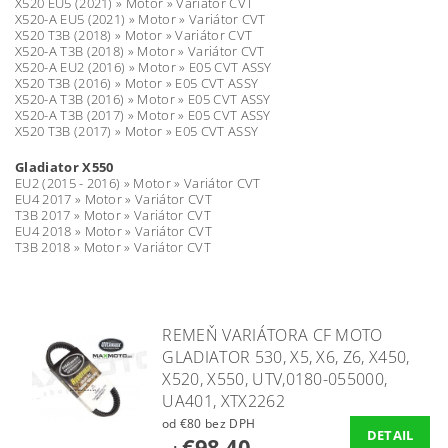
X520 EU5 (2021) » Motor » Variátor CVT
X520-A EU5 (2021) » Motor » Variátor CVT
X520 T3B (2018) » Motor » Variátor CVT
X520-A T3B (2018) » Motor » Variátor CVT
X520-A EU2 (2016) » Motor » E05 CVT ASSY
X520 T3B (2016) » Motor » E05 CVT ASSY
X520-A T3B (2016) » Motor » E05 CVT ASSY
X520-A T3B (2017) » Motor » E05 CVT ASSY
X520 T3B (2017) » Motor » E05 CVT ASSY
Gladiator X550
EU2 (2015 - 2016) » Motor » Variátor CVT
EU4 2017 » Motor » Variátor CVT
T3B 2017 » Motor » Variátor CVT
EU4 2018 » Motor » Variátor CVT
T3B 2018 » Motor » Variátor CVT
REMEŇ VARIÁTORA CF MOTO
GLADIATOR 530, X5, X6, Z6, X450,
X520, X550, UTV,0180-055000,
UA401, XTX2262
od €80 bez DPH
DETAIL
€98,40