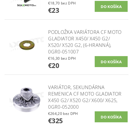
€18,70 bez DPH
€23
PODLOŽKA VARIÁTORA CF MOTO
GLADIATOR X450/ X450 G2/
X520/ X520 G2, (6-HRANNÁ),
0GR0-051007
€16,30 bez DPH
€20
VARIÁTOR, SEKUNDÁRNA
REMENICA CF MOTO GLADIATOR
X450 G2/ X520 G2/ X600/ X625,
0GR0-052000
€264,20 bez DPH
€325