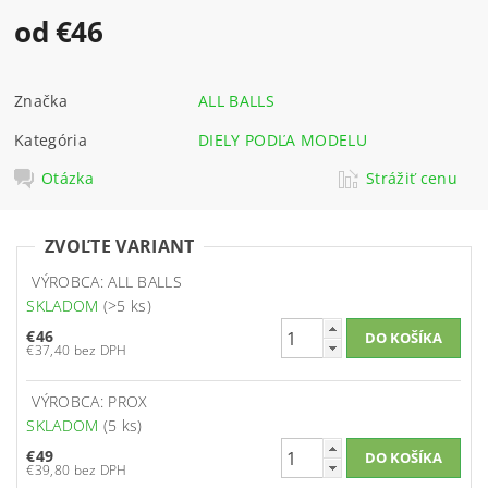
od €46
Značka
ALL BALLS
Kategória
DIELY PODĽA MODELU
Otázka
Strážiť cenu
ZVOĽTE VARIANT
VÝROBCA: ALL BALLS
SKLADOM
(>5 ks)
€46
€37,40 bez DPH
VÝROBCA: PROX
SKLADOM
(5 ks)
€49
€39,80 bez DPH