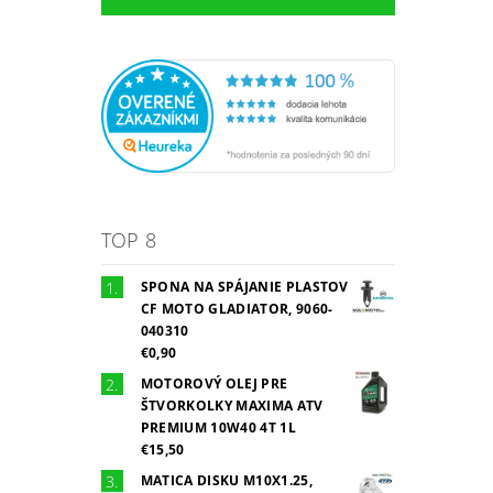
TOP 8
SPONA NA SPÁJANIE PLASTOV
CF MOTO GLADIATOR, 9060-
040310
€0,90
MOTOROVÝ OLEJ PRE
ŠTVORKOLKY MAXIMA ATV
PREMIUM 10W40 4T 1L
€15,50
MATICA DISKU M10X1.25,