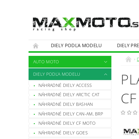
DIELY PODĽA MODELU
DIELY PR
OBCHODNÉ PODMIENKY
KONTAKTY
AUTO MOTO
PL
DIELY PODĽA MODELU
NÁHRADNÉ DIELY ACCESS
CF
NÁHRADNÉ DIELY ARCTIC CAT
NÁHRADNÉ DIELY BASHAN
NÁHRADNÉ DIELY CAN-AM, BRP
NÁHRADNÉ DIELY CF MOTO
NÁHRADNÉ DIELY GOES