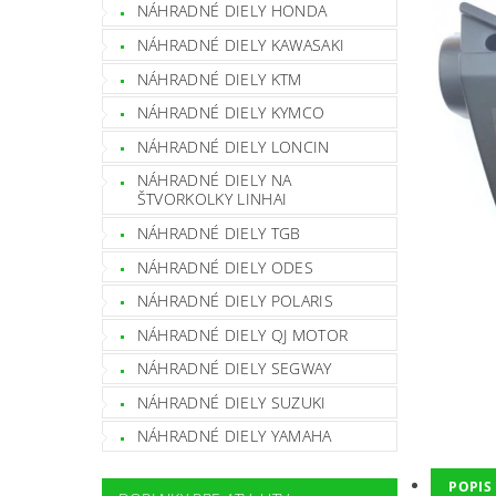
NÁHRADNÉ DIELY HONDA
NÁHRADNÉ DIELY KAWASAKI
NÁHRADNÉ DIELY KTM
NÁHRADNÉ DIELY KYMCO
NÁHRADNÉ DIELY LONCIN
NÁHRADNÉ DIELY NA
ŠTVORKOLKY LINHAI
NÁHRADNÉ DIELY TGB
NÁHRADNÉ DIELY ODES
NÁHRADNÉ DIELY POLARIS
NÁHRADNÉ DIELY QJ MOTOR
NÁHRADNÉ DIELY SEGWAY
NÁHRADNÉ DIELY SUZUKI
NÁHRADNÉ DIELY YAMAHA
POPIS