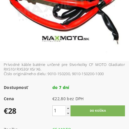
Prívodné káble batérie určené pre štvorkolky CF MOTO Gladiator
RX510/ RX530/ X5/ X6.
Číslo originálneho dielu: 9010-150200, 9010-150200-1000
Dostupnosť
do 7 dní
Cena
€22,80 bez DPH
€28