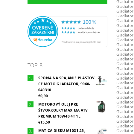
Gladiator
Gladiator
Gladiator
Gladiator
Gladiator
Gladiator
Gladiator
Gladiator
Gladiator
Gladiator
Gladiator
Gladiator
Gladiator
Gladiator
TOP 8
Gladiator
Gladiator
SPONA NA SPÁJANIE PLASTOV
Gladiator
Gladiator
CF MOTO GLADIATOR, 9060-
Gladiator
040310
Gladiator
€0,90
Gladiator
Gladiator
MOTOROVÝ OLEJ PRE
Gladiator
ŠTVORKOLKY MAXIMA ATV
Gladiator
PREMIUM 10W40 4T 1L
Gladiator
Gladiator
€15,50
Gladiator
MATICA DISKU M10X1.25,
Gladiator