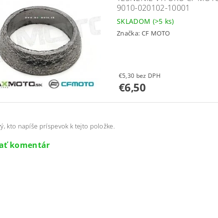
9010-020102-10001
SKLADOM
(>5 ks)
Značka:
CF MOTO
€5,30 bez DPH
€6,50
ý, kto napíše príspevok k tejto položke.
dať komentár