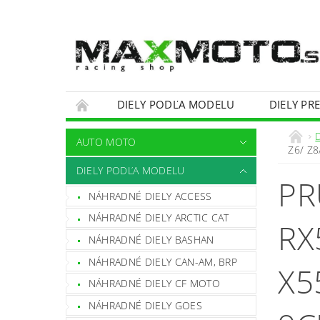
DIELY PODĽA MODELU
DIELY PR
OBCHODNÉ PODMIENKY
KONTAKTY
AUTO MOTO
Z6/ Z8
DIELY PODĽA MODELU
PR
NÁHRADNÉ DIELY ACCESS
NÁHRADNÉ DIELY ARCTIC CAT
RX
NÁHRADNÉ DIELY BASHAN
NÁHRADNÉ DIELY CAN-AM, BRP
X5
NÁHRADNÉ DIELY CF MOTO
NÁHRADNÉ DIELY GOES