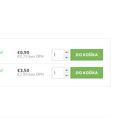
OM
€0,90
€0,70 bez DPH
OM
€3,50
€2,90 bez DPH