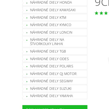
9C
NÁHRADNÉ DIELY HONDA
NÁHRADNÉ DIELY KAWASAKI
NÁHRADNÉ DIELY KTM
NÁHRADNÉ DIELY KYMCO
NÁHRADNÉ DIELY LONCIN
NÁHRADNÉ DIELY NA
ŠTVORKOLKY LINHAI
NÁHRADNÉ DIELY TGB
NÁHRADNÉ DIELY ODES
NÁHRADNÉ DIELY POLARIS
NÁHRADNÉ DIELY QJ MOTOR
NÁHRADNÉ DIELY SEGWAY
NÁHRADNÉ DIELY SUZUKI
NÁHRADNÉ DIELY YAMAHA