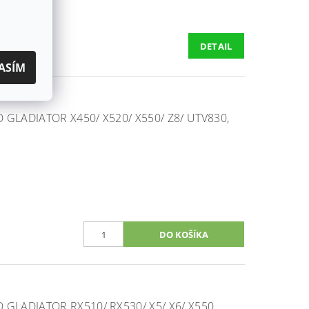
DETAIL
ASÍM
GLADIATOR X450/ X520/ X550/ Z8/ UTV830,
GLADIATOR RX510/ RX530/ X5/ X6/ X550,