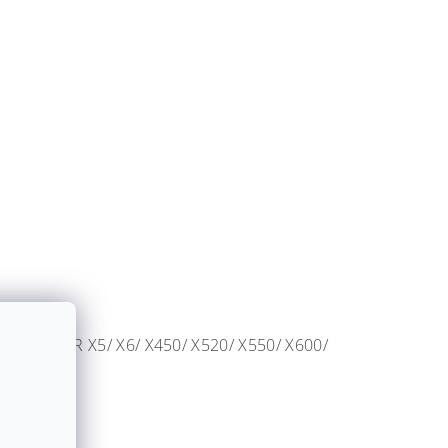
DIATOR X5/ X6/ X450/ X520/ X550/ X600/
176000