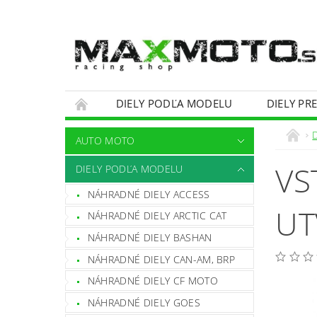
DIELY PODĽA MODELU
DIELY PR
OBCHODNÉ PODMIENKY
KONTAKTY
AUTO MOTO
VS
DIELY PODĽA MODELU
NÁHRADNÉ DIELY ACCESS
UT
NÁHRADNÉ DIELY ARCTIC CAT
NÁHRADNÉ DIELY BASHAN
NÁHRADNÉ DIELY CAN-AM, BRP
NÁHRADNÉ DIELY CF MOTO
NÁHRADNÉ DIELY GOES