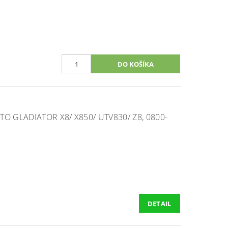
O GLADIATOR X8/ X850/ UTV830/ Z8, 0800-
DETAIL