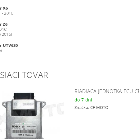
r X6
 - 2016)
r Z6
016)
 (2016)
r UTV630
6)
SIACI TOVAR
RIADIACA JEDNOTKA ECU C
do 7 dní
Značka:
CF MOTO