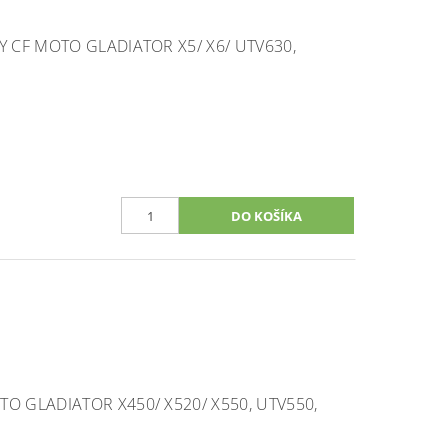
Y CF MOTO GLADIATOR X5/ X6/ UTV630,
O GLADIATOR X450/ X520/ X550, UTV550,