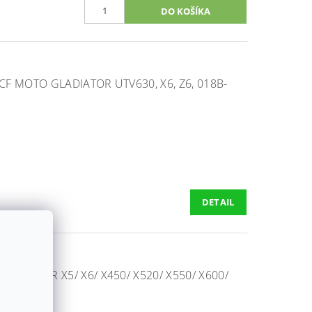
F MOTO GLADIATOR UTV630, X6, Z6, 018B-
DETAIL
DIATOR X5/ X6/ X450/ X520/ X550/ X600/
176000