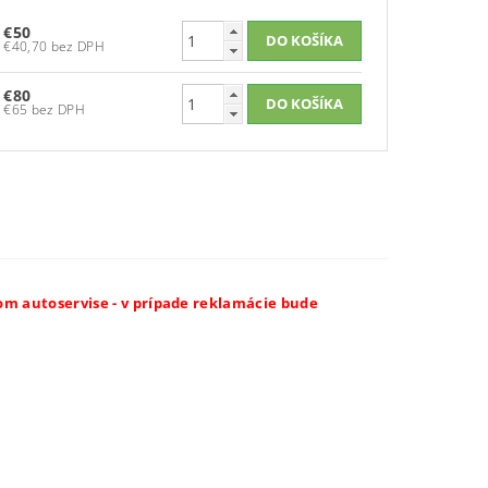
€50
€40,70 bez DPH
€80
€65 bez DPH
m autoservise - v prípade reklamácie bude