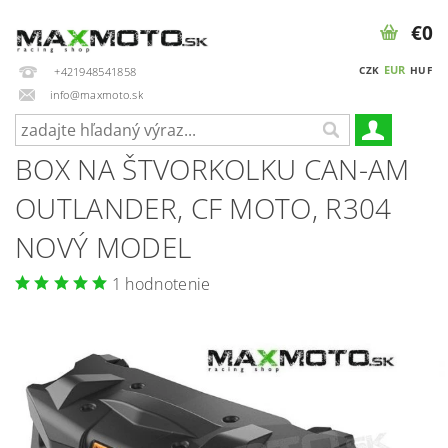
€0
EUR
CZK
HUF
+421948541858
info@maxmoto.sk
BOX NA ŠTVORKOLKU CAN-AM
OUTLANDER, CF MOTO, R304
NOVÝ MODEL
1 hodnotenie