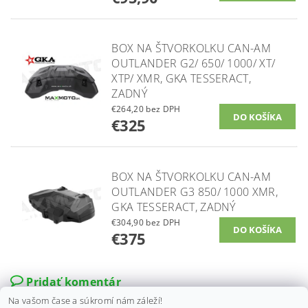
BOX NA ŠTVORKOLKU CAN-AM
OUTLANDER G2/ 650/ 1000/ XT/
XTP/ XMR, GKA TESSERACT,
ZADNÝ
€264,20 bez DPH
€325
BOX NA ŠTVORKOLKU CAN-AM
OUTLANDER G3 850/ 1000 XMR,
GKA TESSERACT, ZADNÝ
€304,90 bez DPH
€375
Pridať komentár
Na vašom čase a súkromí nám záleží!