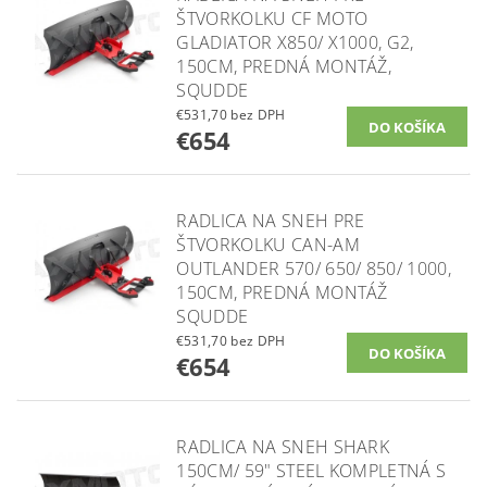
ŠTVORKOLKU CF MOTO
GLADIATOR X850/ X1000, G2,
150CM, PREDNÁ MONTÁŽ,
SQUDDE
€531,70 bez DPH
€654
RADLICA NA SNEH PRE
ŠTVORKOLKU CAN-AM
OUTLANDER 570/ 650/ 850/ 1000,
150CM, PREDNÁ MONTÁŽ
SQUDDE
€531,70 bez DPH
€654
RADLICA NA SNEH SHARK
150CM/ 59" STEEL KOMPLETNÁ S