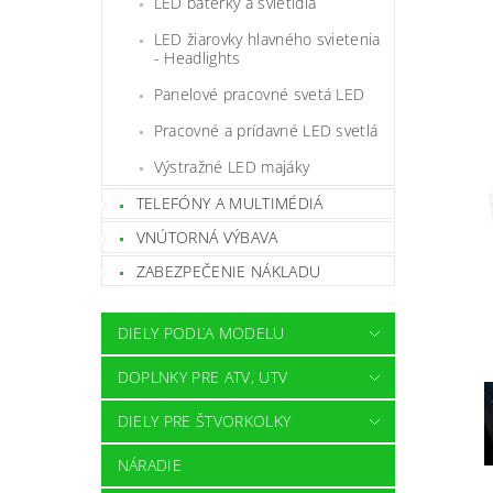
LED baterky a svietidlá
LED žiarovky hlavného svietenia
- Headlights
Panelové pracovné svetá LED
Pracovné a prídavné LED svetlá
Výstražné LED majáky
TELEFÓNY A MULTIMÉDIÁ
VNÚTORNÁ VÝBAVA
ZABEZPEČENIE NÁKLADU
DIELY PODĽA MODELU
DOPLNKY PRE ATV, UTV
DIELY PRE ŠTVORKOLKY
NÁRADIE