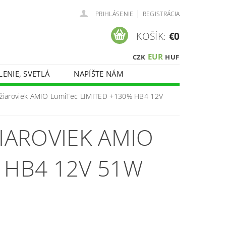
|
PRIHLÁSENIE
REGISTRÁCIA
KOŠÍK:
€0
EUR
CZK
HUF
LENIE, SVETLÁ
NAPÍŠTE NÁM
 žiaroviek AMIO LumiTec LIMITED +130% HB4 12V
IAROVIEK AMIO
 HB4 12V 51W