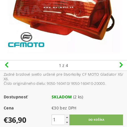
1
z 4
Zadné brzdové svetlo určené pre štvorkolky CF MOTO Gladiator X5/
X6.
Číslo originálneho dielu: 9050-160410/ 9050-160410-20000.
Dostupnosť
SKLADOM
(2 ks)
Cena
€30 bez DPH
€36,90