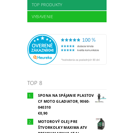
TOP PRODUKTY
VYBAVENIE
TOP 8
SPONA NA SPÁJANIE PLASTOV
CF MOTO GLADIATOR, 9060-
040310
€0,90
MOTOROVÝ OLEJ PRE
ŠTVORKOLKY MAXIMA ATV