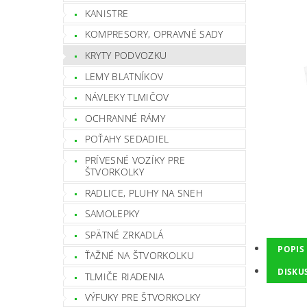
KANISTRE
KOMPRESORY, OPRAVNÉ SADY
KRYTY PODVOZKU
LEMY BLATNÍKOV
NÁVLEKY TLMIČOV
OCHRANNÉ RÁMY
POŤAHY SEDADIEL
PRÍVESNÉ VOZÍKY PRE
ŠTVORKOLKY
RADLICE, PLUHY NA SNEH
SAMOLEPKY
SPÄTNÉ ZRKADLÁ
POPIS
ŤAŽNÉ NA ŠTVORKOLKU
DISKU
TLMIČE RIADENIA
VÝFUKY PRE ŠTVORKOLKY