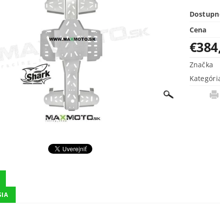
Dostupn
Cena
€384
Značka
Kategóri
SIA