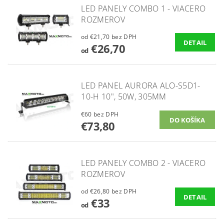
LED PANELY COMBO 1 - VIACERO
ROZMEROV
od €21,70 bez DPH
DETAIL
€26,70
od
LED PANEL AURORA ALO-S5D1-
10-H 10", 50W, 305MM
€60 bez DPH
€73,80
LED PANELY COMBO 2 - VIACERO
ROZMEROV
od €26,80 bez DPH
DETAIL
€33
od