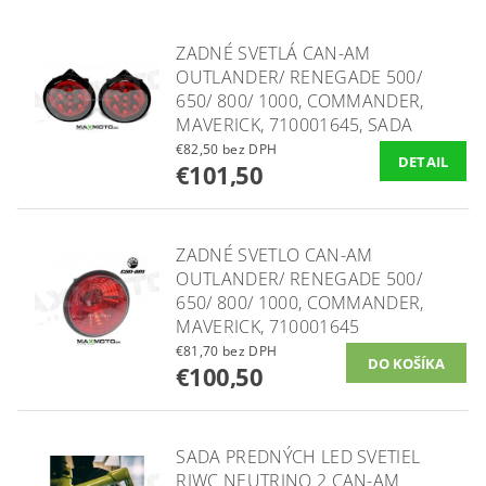
ZADNÉ SVETLÁ CAN-AM
OUTLANDER/ RENEGADE 500/
650/ 800/ 1000, COMMANDER,
MAVERICK, 710001645, SADA
€82,50 bez DPH
DETAIL
€101,50
ZADNÉ SVETLO CAN-AM
OUTLANDER/ RENEGADE 500/
650/ 800/ 1000, COMMANDER,
MAVERICK, 710001645
€81,70 bez DPH
€100,50
SADA PREDNÝCH LED SVETIEL
RJWC NEUTRINO 2 CAN-AM