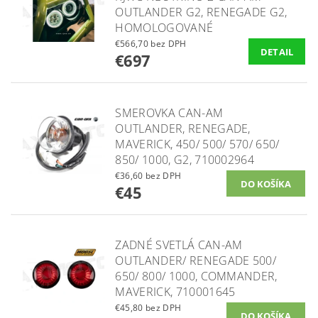
OUTLANDER G2, RENEGADE G2,
HOMOLOGOVANÉ
€566,70 bez DPH
DETAIL
€697
SMEROVKA CAN-AM
OUTLANDER, RENEGADE,
MAVERICK, 450/ 500/ 570/ 650/
850/ 1000, G2, 710002964
€36,60 bez DPH
€45
ZADNÉ SVETLÁ CAN-AM
OUTLANDER/ RENEGADE 500/
650/ 800/ 1000, COMMANDER,
MAVERICK, 710001645
€45,80 bez DPH