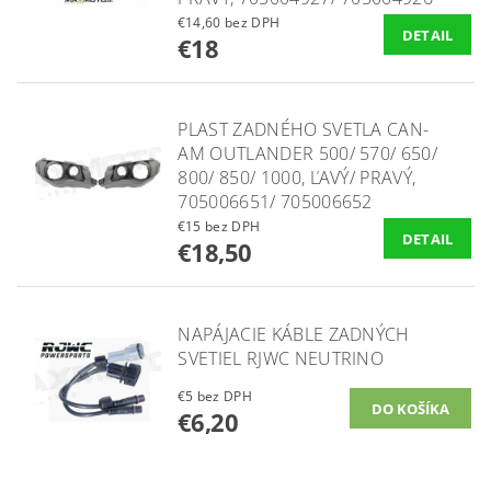
€14,60 bez DPH
DETAIL
€18
PLAST ZADNÉHO SVETLA CAN-
AM OUTLANDER 500/ 570/ 650/
800/ 850/ 1000, ĽAVÝ/ PRAVÝ,
705006651/ 705006652
€15 bez DPH
DETAIL
€18,50
NAPÁJACIE KÁBLE ZADNÝCH
SVETIEL RJWC NEUTRINO
€5 bez DPH
€6,20