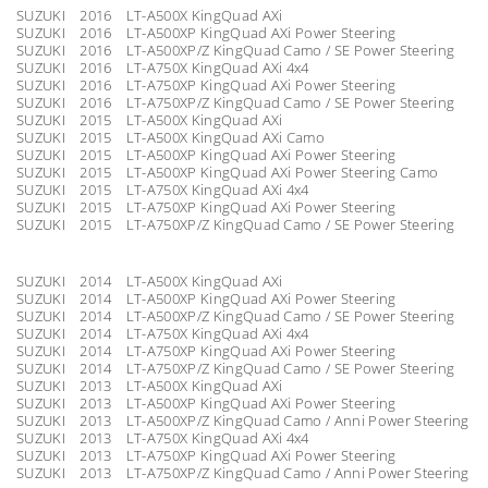
SUZUKI 2016 LT-A500X KingQuad AXi
SUZUKI 2016 LT-A500XP KingQuad AXi Power Steering
SUZUKI 2016 LT-A500XP/Z KingQuad Camo / SE Power Steering
SUZUKI 2016 LT-A750X KingQuad AXi 4x4
SUZUKI 2016 LT-A750XP KingQuad AXi Power Steering
SUZUKI 2016 LT-A750XP/Z KingQuad Camo / SE Power Steering
SUZUKI 2015 LT-A500X KingQuad AXi
SUZUKI 2015 LT-A500X KingQuad AXi Camo
SUZUKI 2015 LT-A500XP KingQuad AXi Power Steering
SUZUKI 2015 LT-A500XP KingQuad AXi Power Steering Camo
SUZUKI 2015 LT-A750X KingQuad AXi 4x4
SUZUKI 2015 LT-A750XP KingQuad AXi Power Steering
SUZUKI 2015 LT-A750XP/Z KingQuad Camo / SE Power Steering
SUZUKI 2014 LT-A500X KingQuad AXi
SUZUKI 2014 LT-A500XP KingQuad AXi Power Steering
SUZUKI 2014 LT-A500XP/Z KingQuad Camo / SE Power Steering
SUZUKI 2014 LT-A750X KingQuad AXi 4x4
SUZUKI 2014 LT-A750XP KingQuad AXi Power Steering
SUZUKI 2014 LT-A750XP/Z KingQuad Camo / SE Power Steering
SUZUKI 2013 LT-A500X KingQuad AXi
SUZUKI 2013 LT-A500XP KingQuad AXi Power Steering
SUZUKI 2013 LT-A500XP/Z KingQuad Camo / Anni Power Steering
SUZUKI 2013 LT-A750X KingQuad AXi 4x4
SUZUKI 2013 LT-A750XP KingQuad AXi Power Steering
SUZUKI 2013 LT-A750XP/Z KingQuad Camo / Anni Power Steering