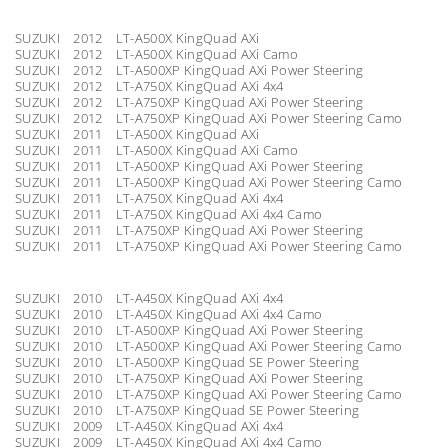
SUZUKI 2012 LT-A500X KingQuad AXi
SUZUKI 2012 LT-A500X KingQuad AXi Camo
SUZUKI 2012 LT-A500XP KingQuad AXi Power Steering
SUZUKI 2012 LT-A750X KingQuad AXi 4x4
SUZUKI 2012 LT-A750XP KingQuad AXi Power Steering
SUZUKI 2012 LT-A750XP KingQuad AXi Power Steering Camo
SUZUKI 2011 LT-A500X KingQuad AXi
SUZUKI 2011 LT-A500X KingQuad AXi Camo
SUZUKI 2011 LT-A500XP KingQuad AXi Power Steering
SUZUKI 2011 LT-A500XP KingQuad AXi Power Steering Camo
SUZUKI 2011 LT-A750X KingQuad AXi 4x4
SUZUKI 2011 LT-A750X KingQuad AXi 4x4 Camo
SUZUKI 2011 LT-A750XP KingQuad AXi Power Steering
SUZUKI 2011 LT-A750XP KingQuad AXi Power Steering Camo
SUZUKI 2010 LT-A450X KingQuad AXi 4x4
SUZUKI 2010 LT-A450X KingQuad AXi 4x4 Camo
SUZUKI 2010 LT-A500XP KingQuad AXi Power Steering
SUZUKI 2010 LT-A500XP KingQuad AXi Power Steering Camo
SUZUKI 2010 LT-A500XP KingQuad SE Power Steering
SUZUKI 2010 LT-A750XP KingQuad AXi Power Steering
SUZUKI 2010 LT-A750XP KingQuad AXi Power Steering Camo
SUZUKI 2010 LT-A750XP KingQuad SE Power Steering
SUZUKI 2009 LT-A450X KingQuad AXi 4x4
SUZUKI 2009 LT-A450X KingQuad AXi 4x4 Camo