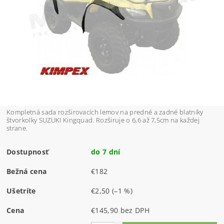
Kompletná sada rozširovacích lemov na predné a zadné blatníky
štvorkolky SUZUKI Kingquad. Rozširuje o 6,6 až 7,5cm na každej
strane.
Dostupnosť
do 7 dní
Bežná cena
€182
Ušetríte
€2,50
(–1 %)
Cena
€145,90 bez DPH