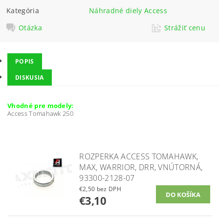
Kategória
Náhradné diely Access
Otázka
Strážiť cenu
POPIS
DISKUSIA
Vhodné pre modely:
Access Tomahawk 250
ROZPERKA ACCESS TOMAHAWK,
MAX, WARRIOR, DRR, VNÚTORNÁ,
93300-2128-07
€2,50 bez DPH
€3,10