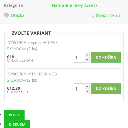
Kategória
Náhradné diely Access
Otázka
Strážiť cenu
ZVOĽTE VARIANT
VÝROBCA: originál ACCESS
SKLADOM
(2 ks)
€18
€14,60 bez DPH
VÝROBCA: NTN BEARINGS
SKLADOM
(2 ks)
€12,30
€10 bez DPH
POPIS
DISKUSIA