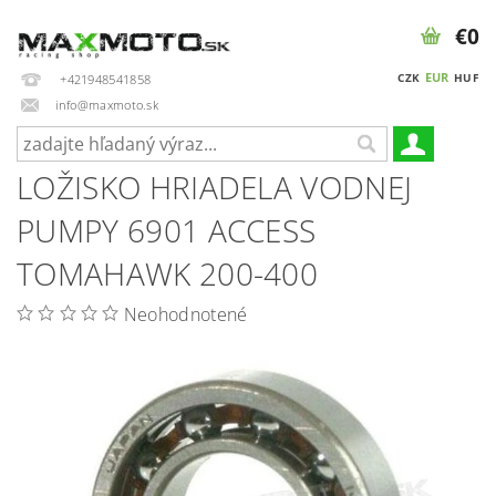
€0
EUR
CZK
HUF
+421948541858
info@maxmoto.sk
LOŽISKO HRIADELA VODNEJ
PUMPY 6901 ACCESS
TOMAHAWK 200-400
Neohodnotené