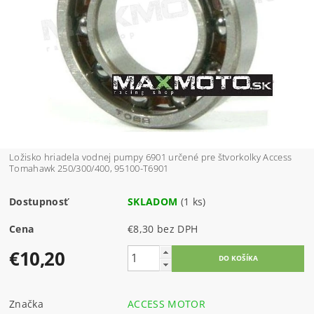
Ložisko hriadela vodnej pumpy 6901 určené pre štvorkolky Access
Tomahawk 250/300/400, 95100-T6901
Dostupnosť
SKLADOM
(1 ks)
Cena
€8,30 bez DPH
€10,20
Značka
ACCESS MOTOR