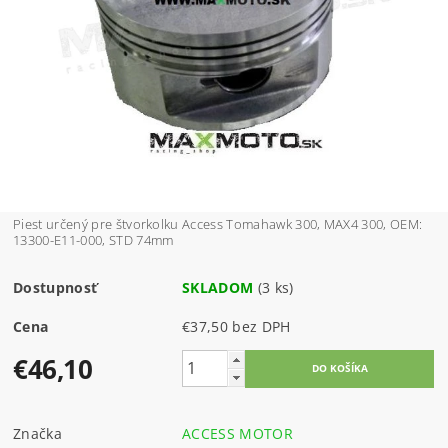
Piest určený pre štvorkolku Access Tomahawk 300, MAX4 300, OEM:
13300-E11-000, STD 74mm
Dostupnosť
SKLADOM
(3 ks)
Cena
€37,50 bez DPH
€46,10
Značka
ACCESS MOTOR