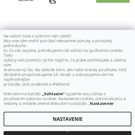
€5
PIEST ACCESS TOMAHAWK 400,
Na vašom čase a súkromí nám záleží!
Aby sme vám mohli ponúkať relevantné ponuky a produkty,
MAX5, 78MM, 13300-E17-000
jednoducho
to, čo vás zaujíma, potrebujeme váš súhlas na využívanie cookies.
€48,80 bez DPH
Tieto
€60
súbory vám pomôžu rýchlo nájsť to, čo práve potrebujete a ušetria
vám
drahocenný čas. Na základe toho, ako naše stránky používate, totiž
dôsledne prispôsobujeme ich obsah a zobrazujeme vám tie
Buďte prvý, kto napíše príspevok k tejto položke.
najvhodnejšie
produkty. Je to praktické a efektívne!
Pridať komentár
Kliknutím na tlačidlo
„Súhlasím"
vyjadríte svoj súhlas s
používaním súborov cookies. Nastavenie cookies, personalizáciu a
reklamy si môžete zmeniť kliknutím na tlačidlo „
Nastavenie
".
NASTAVENIE
Upraviť nastavenie cookies
2026 ©
MAXMOTO.SK
, všetky práva vyhradené