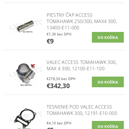
PIESTNY ČAP ACCESS
TOMAHAWK 250/300, MAX4 300,
13400-E11-000
€7,30 bez DPH
€9
VALEC ACCESS TOMAHAWK 300,
MAX 4 300, 12100-E11-100
€278,30 bez DPH
€342,30
TESNENIE POD VALEC ACCESS
TOMAHAWK 300, 12191-E10-000
€4,10 bez DPH