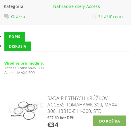
Kategória
Náhradné diely Access
Otázka
Strážiť cenu
POPIS
DISKUSIA
Vhodné pro modely:
Access Tomahawk 300
Access MAX4 300
SADA PIESTNYCH KRÚŽKOV
ACCESS TOMAHAWK 300, MAX4
300, 13310-E11-000, STD
€27,60 bez DPH
€34