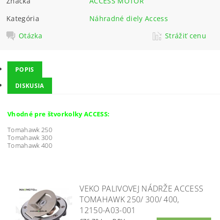
Značka
ACCESS MOTOR
Kategória
Náhradné diely Access
Otázka
Strážiť cenu
POPIS
DISKUSIA
Vhodné pre štvorkolky ACCESS:
Tomahawk 250
Tomahawk 300
Tomahawk 400
VEKO PALIVOVEJ NÁDRŽE ACCESS
TOMAHAWK 250/ 300/ 400,
12150-A03-001