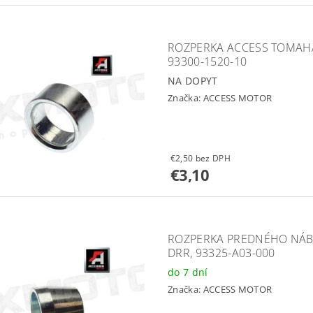
ROZPERKA ACCESS TOMAHAW
93300-1520-10
NA DOPYT
Značka:
ACCESS MOTOR
€2,50 bez DPH
€3,10
ROZPERKA PREDNÉHO NÁBO
DRR, 93325-A03-000
do 7 dní
Značka:
ACCESS MOTOR