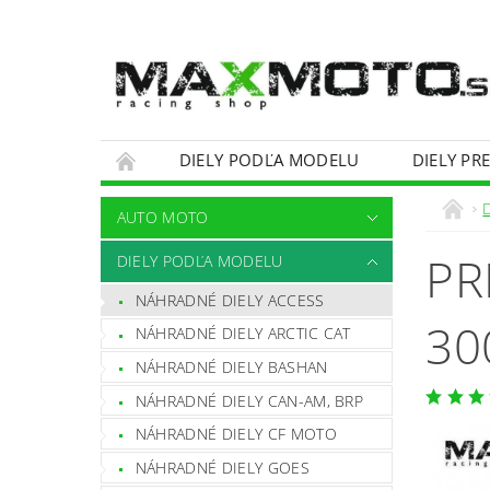
DIELY PODĽA MODELU
DIELY PR
OBCHODNÉ PODMIENKY
KONTAKTY
AUTO MOTO
PR
DIELY PODĽA MODELU
NÁHRADNÉ DIELY ACCESS
30
NÁHRADNÉ DIELY ARCTIC CAT
NÁHRADNÉ DIELY BASHAN
NÁHRADNÉ DIELY CAN-AM, BRP
NÁHRADNÉ DIELY CF MOTO
NÁHRADNÉ DIELY GOES