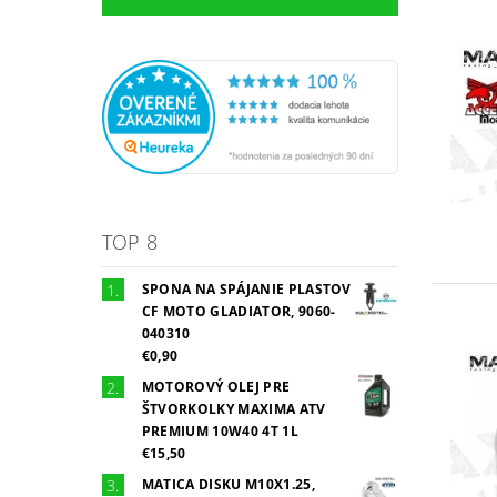
TOP 8
SPONA NA SPÁJANIE PLASTOV
CF MOTO GLADIATOR, 9060-
040310
€0,90
MOTOROVÝ OLEJ PRE
ŠTVORKOLKY MAXIMA ATV
PREMIUM 10W40 4T 1L
€15,50
MATICA DISKU M10X1.25,