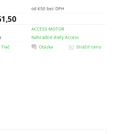
od €50 bez DPH
61,50
ACCESS MOTOR
a
Náhradné diely Access
Tlač
Otázka
Strážiť cenu