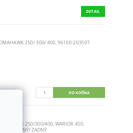
DETAIL
MAHAWK 250/ 300/ 400, 96100-203507
OMAHAWK 250/300/400, WARIOR 450,
-000, PREDNÝ/ ZADNÝ