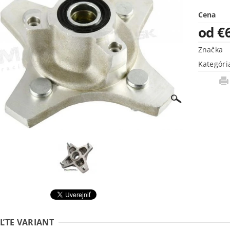
Cena
od €
Značka
Kategóri
ĽTE VARIANT