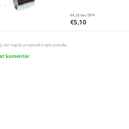
€4,20 bez DPH
€5,10
ý, kto napíše príspevok k tejto položke.
dať komentár