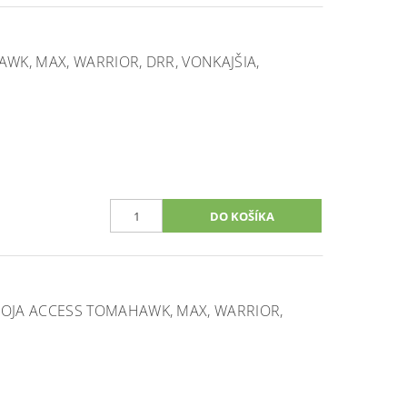
K, MAX, WARRIOR, DRR, VONKAJŠIA,
JA ACCESS TOMAHAWK, MAX, WARRIOR,