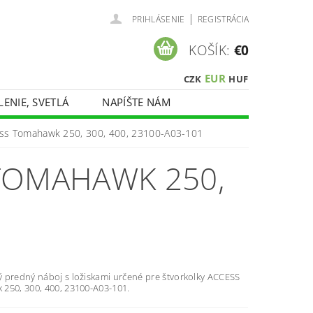
|
PRIHLÁSENIE
REGISTRÁCIA
KOŠÍK:
€0
EUR
CZK
HUF
LENIE, SVETLÁ
NAPÍŠTE NÁM
ess Tomahawk 250, 300, 400, 23100-A03-101
TOMAHAWK 250,
 predný náboj s ložiskami určené pre štvorkolky ACCESS
250, 300, 400, 23100-A03-101.