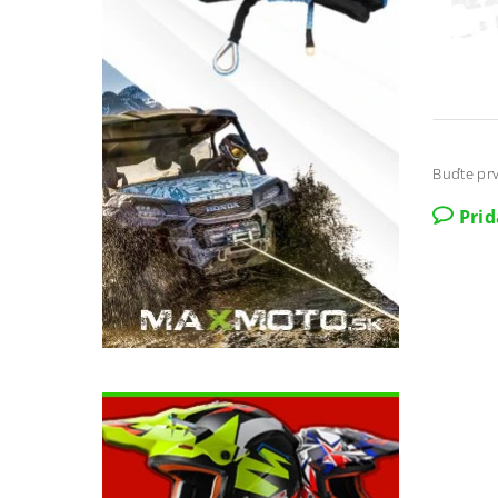
Buďte prv
Pri