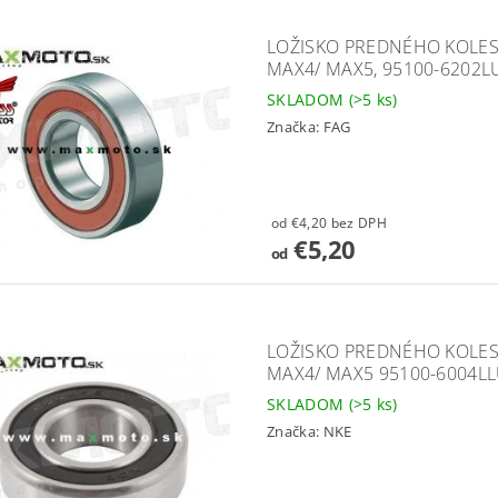
LOŽISKO PREDNÉHO KOLESA
MAX4/ MAX5, 95100-6202L
SKLADOM
(>5 ks)
Značka:
FAG
od €4,20 bez DPH
€5,20
od
LOŽISKO PREDNÉHO KOLESA
MAX4/ MAX5 95100-6004L
SKLADOM
(>5 ks)
Značka:
NKE