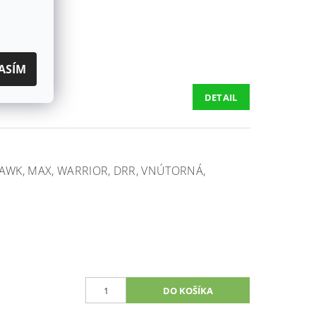
ASÍM
DETAIL
WK, MAX, WARRIOR, DRR, VNÚTORNÁ,