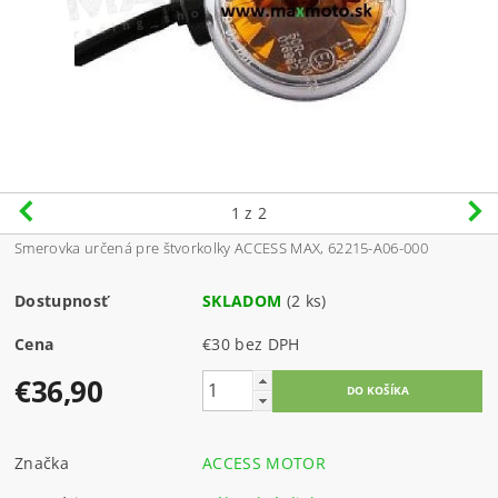
1
z 2
Smerovka určená pre štvorkolky ACCESS MAX, 62215-A06-000
Dostupnosť
SKLADOM
(2 ks)
Cena
€30 bez DPH
€36,90
Značka
ACCESS MOTOR