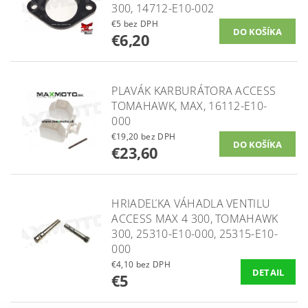
300, 14712-E10-002
€5 bez DPH
€6,20
PLAVÁK KARBURÁTORA ACCESS
TOMAHAWK, MAX, 16112-E10-
000
€19,20 bez DPH
€23,60
HRIADEĽKA VÁHADLA VENTILU
ACCESS MAX 4 300, TOMAHAWK
300, 25310-E10-000, 25315-E10-
000
€4,10 bez DPH
DETAIL
€5