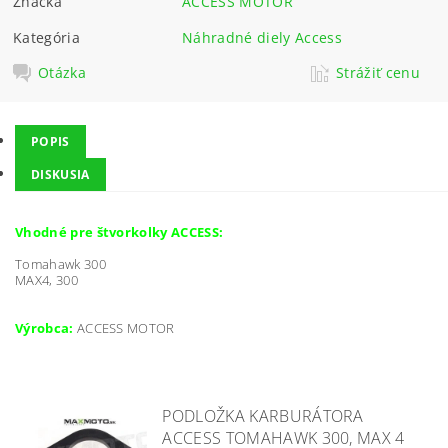
Značka
ACCESS MOTOR
Kategória
Náhradné diely Access
Otázka
Strážiť cenu
POPIS
DISKUSIA
Vhodné pre štvorkolky ACCESS:
Tomahawk 300
MAX4, 300
Výrobca:
ACCESS MOTOR
PODLOŽKA KARBURÁTORA
ACCESS TOMAHAWK 300, MAX 4