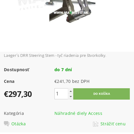
Laeger´s DRR Steering Stem - tyč riadenia pre štvorkolky.
Dostupnosť
do 7 dní
Cena
€241,70 bez DPH
€297,30
Kategória
Náhradné diely Access
Otázka
Strážiť cenu