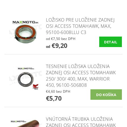
LOŽISKO PRE ULOŽENIE ZADNEJ
OSI ACCESS TOMAHAWK, MAX,
95100-6008LLU C3
od €7,50 bez DPH
DETAIL
€9,20
od
TESNENIE LOŽISKA ULOŽENIA
ZADNEJ OSI ACCESS TOMAHAWK
250/ 300/ 400, MAX, WARRIOR
450, 96100-506808
€4,60 bez DPH
€5,70
VNÚTORNÁ TRUBKA ULOŽENIA
ZADNEJ OSI ACCESS TOMAHAWK