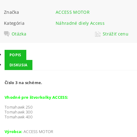
Značka
ACCESS MOTOR
Kategória
Náhradné diely Access
Otázka
Strážiť cenu
POPIS
DISKUSIA
Číslo 3 na schéme.
Vhodné pre štvorkolky ACCESS:
Tomahawk 250
Tomahawk 300
Tomahawk 400
Výrobca:
ACCESS MOTOR