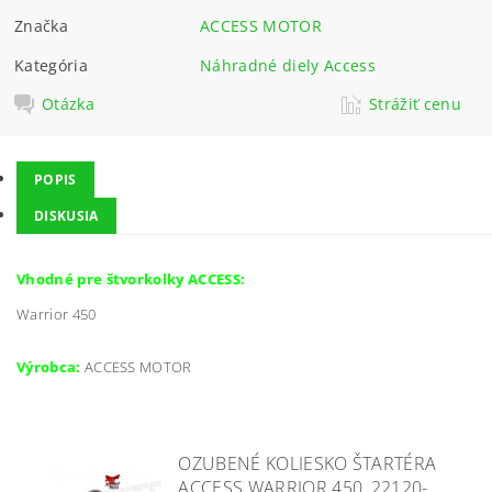
Značka
ACCESS MOTOR
Kategória
Náhradné diely Access
Otázka
Strážiť cenu
POPIS
DISKUSIA
Vhodné pre štvorkolky ACCESS:
Warrior 450
Výrobca:
ACCESS MOTOR
OZUBENÉ KOLIESKO ŠTARTÉRA
ACCESS WARRIOR 450, 22120-