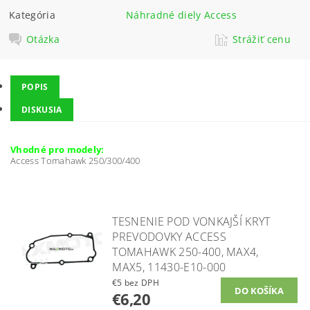
Kategória
Náhradné diely Access
Otázka
Strážiť cenu
POPIS
DISKUSIA
Vhodné pro modely:
Access Tomahawk 250/300/400
TESNENIE POD VONKAJŠÍ KRYT
PREVODOVKY ACCESS
TOMAHAWK 250-400, MAX4,
MAX5, 11430-E10-000
€5 bez DPH
€6,20