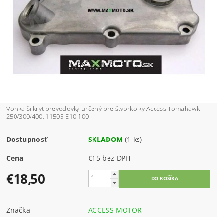
Vonkajší kryt prevodovky určený pre štvorkolky Access Tomahawk
250/300/400, 11505-E10-100
Dostupnosť
SKLADOM
(1 ks)
Cena
€15 bez DPH
€18,50
Značka
ACCESS MOTOR