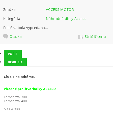
Značka
ACCESS MOTOR
Kategória
Náhradné diely Access
Položka bola vypredaná...
Otázka
Strážiť cenu
POPIS
DISKUSIA
Číslo 1 na schéme.
Vhodné pre štvorkolky ACCESS:
Tomahawk 300
Tomahawk 400
MAX 4 300