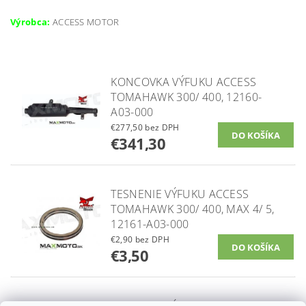
Výrobca:
ACCESS MOTOR
KONCOVKA VÝFUKU ACCESS
TOMAHAWK 300/ 400, 12160-
A03-000
€277,50 bez DPH
€341,30
TESNENIE VÝFUKU ACCESS
TOMAHAWK 300/ 400, MAX 4/ 5,
12161-A03-000
€2,90 bez DPH
€3,50